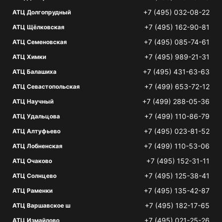
+7 (495) 032-08-22
АТЦ Долгопрудный
+7 (495) 162-90-81
АТЦ Щёлковская
+7 (495) 085-74-61
АТЦ Семеновская
+7 (495) 989-21-31
АТЦ Химки
+7 (495) 431-63-63
АТЦ Балашиха
+7 (499) 653-72-12
АТЦ Севастопольская
+7 (499) 288-05-36
АТЦ Научный
+7 (499) 110-86-79
АТЦ Удальцова
+7 (495) 023-81-52
АТЦ Алтуфьево
+7 (499) 110-53-06
АТЦ Лобненская
+7 (495) 152-31-11
АТЦ Очаково
+7 (495) 125-38-41
АТЦ Солнцево
+7 (495) 135-42-87
АТЦ Раменки
+7 (495) 182-17-65
АТЦ Варшавское ш
+7 (495) 021-25-26
АТЦ Измайлово