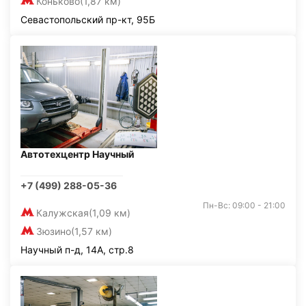
Коньково
(1,87 км)
Севастопольский пр-кт, 95Б
Автотехцентр Научный
+7 (499) 288-05-36
Пн-Вс: 09:00 - 21:00
Калужская
(1,09 км)
Зюзино
(1,57 км)
Научный п-д, 14А, стр.8