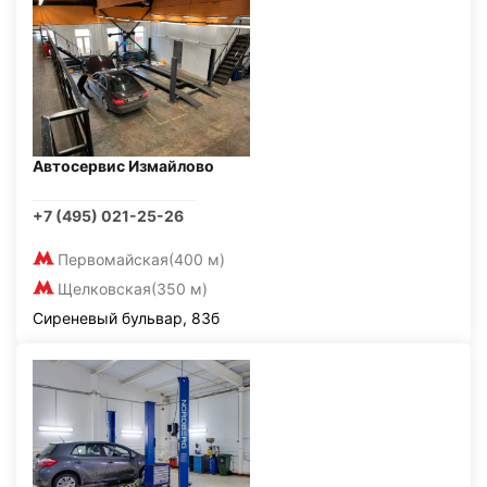
Автосервис Измайлово
+7 (495) 021-25-26
Первомайская
(400 м)
Щелковская
(350 м)
Сиреневый бульвар, 83б