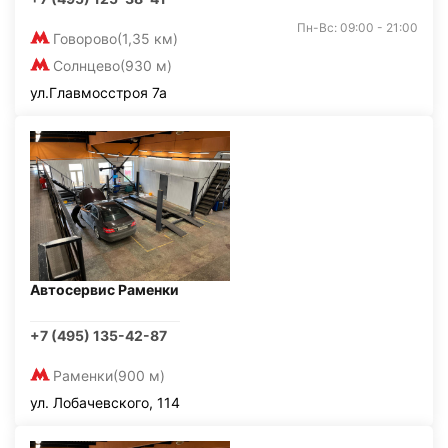
Пн-Вс: 09:00 - 21:00
Говорово
(1,35 км)
Солнцево
(930 м)
ул.Главмосстроя 7а
Автосервис Раменки
+7 (495) 135-42-87
Раменки
(900 м)
ул. Лобачевского, 114