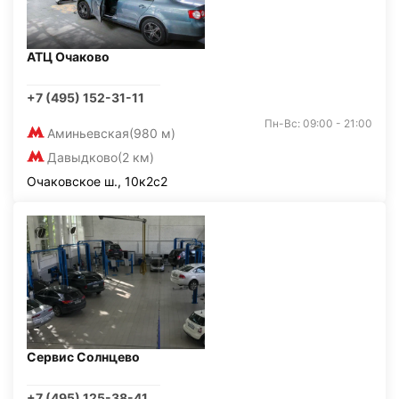
АТЦ Очаково
+7 (495) 152-31-11
Пн-Вс: 09:00 - 21:00
Аминьевская
(980 м)
Давыдково
(2 км)
Очаковское ш., 10к2с2
Сервис Солнцево
+7 (495) 125-38-41