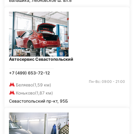
Балашиха, Леоновское ш. вл.8
Автосервис Севастопольский
+7 (499) 653-72-12
Пн-Вс: 09:00 - 21:00
Беляево
(1,59 км)
Коньково
(1,87 км)
Севастопольский пр-кт, 95Б