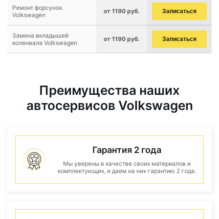
Ремонт форсунок
от 1190 руб.
Записаться
Volkswagen
Замена вкладышей
от 1190 руб.
Записаться
коленвала Volkswagen
Преимущества наших
автосервисов Volkswagen
Гарантия 2 года
Мы уверены в качестве своих материалов и
комплектующих, и даем на них гарантию 2 года.