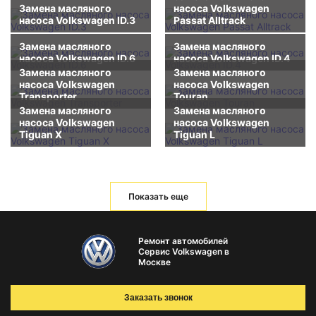
Замена масляного
насоса Volkswagen
насоса Volkswagen ID.3
Passat Alltrack
Замена масляного
Замена масляного
насоса Volkswagen ID.6
насоса Volkswagen ID.4
Замена масляного
Замена масляного
насоса Volkswagen
насоса Volkswagen
Transporter
Touran
Замена масляного
Замена масляного
насоса Volkswagen
насоса Volkswagen
Tiguan X
Tiguan L
Показать еще
Ремонт автомобилей
Сервис Volkswagen в
Москве
Заказать звонок