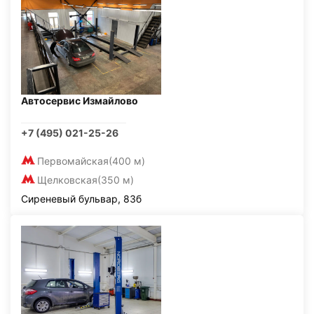
Автосервис Измайлово
+7 (495) 021-25-26
Первомайская
(400 м)
Щелковская
(350 м)
Сиреневый бульвар, 83б