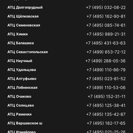
+7 (495) 032-08-22
АТЦ Долгопрудный
+7 (495) 162-90-81
АТЦ Щёлковская
+7 (495) 085-74-61
АТЦ Семеновская
+7 (495) 989-21-31
АТЦ Химки
+7 (495) 431-63-63
АТЦ Балашиха
+7 (499) 653-72-12
АТЦ Севастопольская
+7 (499) 288-05-36
АТЦ Научный
+7 (499) 110-86-79
АТЦ Удальцова
+7 (495) 023-81-52
АТЦ Алтуфьево
+7 (499) 110-53-06
АТЦ Лобненская
+7 (495) 152-31-11
АТЦ Очаково
+7 (495) 125-38-41
АТЦ Солнцево
+7 (495) 135-42-87
АТЦ Раменки
+7 (495) 182-17-65
АТЦ Варшавское ш
+7 (495) 021-25-26
АТЦ Измайлово