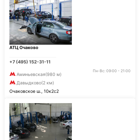
АТЦ Очаково
+7 (495) 152-31-11
Пн-Вс: 09:00 - 21:00
Аминьевская
(980 м)
Давыдково
(2 км)
Очаковское ш., 10к2с2