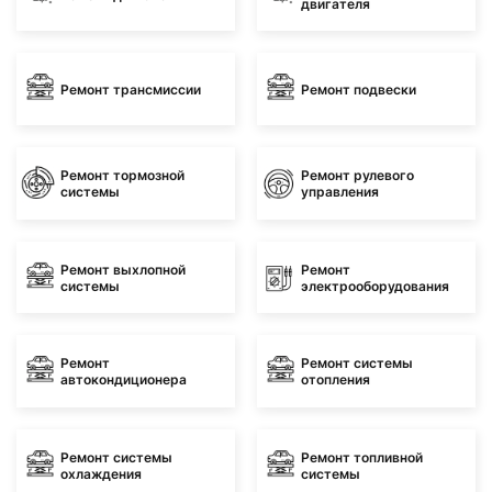
двигателя
Ремонт трансмиссии
Ремонт подвески
Ремонт тормозной
Ремонт рулевого
системы
управления
Ремонт выхлопной
Ремонт
системы
электрооборудования
Ремонт
Ремонт системы
автокондиционера
отопления
Ремонт системы
Ремонт топливной
охлаждения
системы