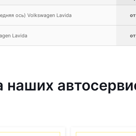
едняя ось) Volkswagen Lavida
от
agen Lavida
от
 наших автосерви