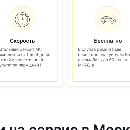
Скорость
Бесплатно
итальный ремонт АКПП
В случае ремонта мы
изводится от 1 до 4 дней.
бесплатно эвакуируем В
трый и качественнвй
автомобиль до 50 км. от
ультат за пару дней !
МКАД-а
и на сервис в Мос