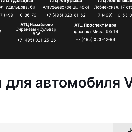
АТЦ Удальцова
АТЦ Алтуфьево
АТЦ Лобненска
ул. Удальцова, 60
Алтуфьевское ш., 48к4
Лобненская, 17 стр
7 (499) 110-86-79
+7 (495) 023-81-52
+7 (499) 110-53-
АТЦ Измайлово
АТЦ Проспект Мира
Сиреневый бульвар,
2
проспект Мира, 96с16
83б
+7 (495) 023-42-98
+7 (495) 021-25-26
 для автомобиля 
Ц