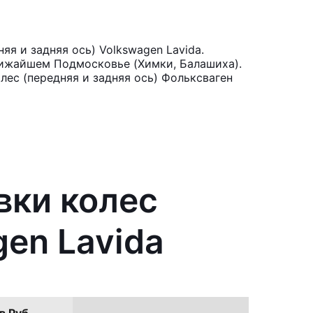
я и задняя ось) Volkswagen Lavida.
лижайшем Подмосковье (Химки, Балашиха).
лес (передняя и задняя ось) Фольксваген
вки колес
gen Lavida
в Руб.