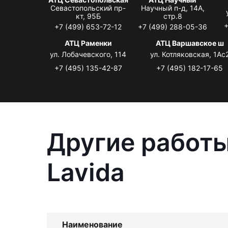
Севастопольский пр-
Научный п-д, 14А,
кт, 95Б
стр.8
+
+7 (499) 653-72-12
+7 (499) 288-05-36
АТЦ Раменки
АТЦ Варшавское ш
ул. Лобачевского, 114
ул. Котляковская, 1Ас
+7 (495) 135-42-87
+7 (495) 182-17-65
Другие работы
Lavida
Наименование