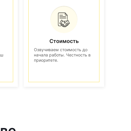
Стоимость
Озвучиваем стоимость до
аш
начала работы. Честность в
приоритете.
кве