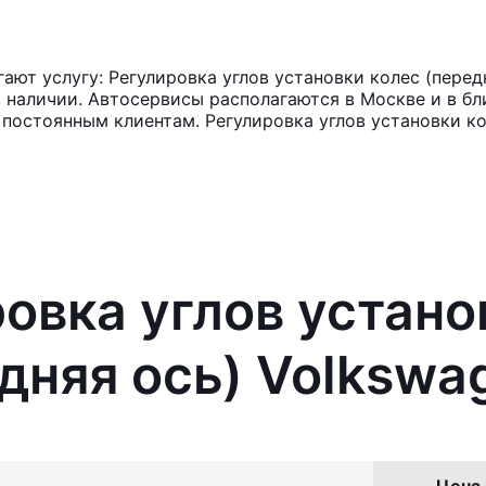
т услугу: Регулировка углов установки колес (передня
в наличии. Автосервисы располагаются в Москве и в б
 постоянным клиентам. Регулировка углов установки ко
ровка углов устано
дняя ось) Volkswa
Цена 