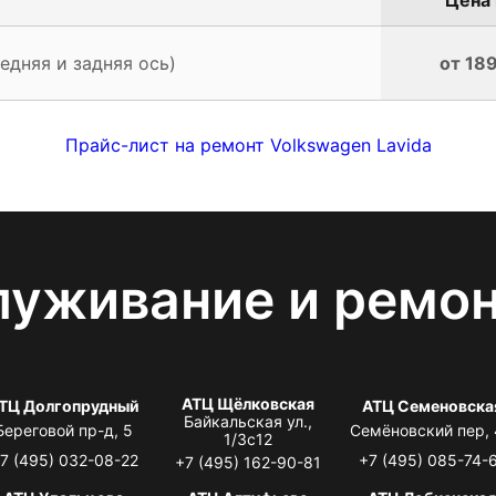
едняя и задняя ось)
от 189
Прайс-лист на ремонт Volkswagen Lavida
луживание и ремо
АТЦ Щёлковская
ТЦ Долгопрудный
АТЦ Семеновска
Байкальская ул.,
Береговой пр-д, 5
Семёновский пер,
1/3с12
7 (495) 032-08-22
+7 (495) 085-74-
+7 (495) 162-90-81