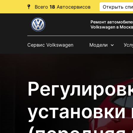
Всего
18
Автосервисов
Открыть сп
Ремонт автомобиле
Volkswagen в Моск
Сервис Volkswagen
Модели
Усл
Регулировк
установки