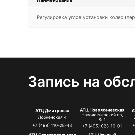
Регулировка углов установки колес (пер
Запись на обс
АТЦ Новоясеневская
АТЦ Дмитровка
А
Новоясеневский пр,
Лобненская 4
8с1
+7 (499) 110-28-43
+
+7 (495) 023-10-01
АТЦ Севастопольская
АТЦ Научный