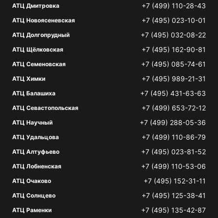
+7 (499) 110-28-43
АТЦ Дмитровка
+7 (495) 023-10-01
АТЦ Новоясеневская
+7 (495) 032-08-22
АТЦ Долгопрудный
+7 (495) 162-90-81
АТЦ Щёлковская
+7 (495) 085-74-61
АТЦ Семеновская
+7 (495) 989-21-31
АТЦ Химки
+7 (495) 431-63-63
АТЦ Балашиха
+7 (499) 653-72-12
АТЦ Севастопольская
+7 (499) 288-05-36
АТЦ Научный
+7 (499) 110-86-79
АТЦ Удальцова
+7 (495) 023-81-52
АТЦ Алтуфьево
+7 (499) 110-53-06
АТЦ Лобненская
+7 (495) 152-31-11
АТЦ Очаково
+7 (495) 125-38-41
АТЦ Солнцево
+7 (495) 135-42-87
АТЦ Раменки