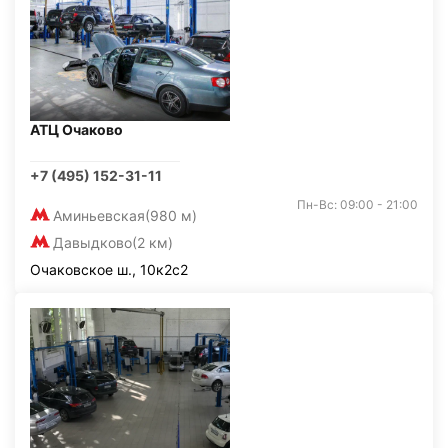
АТЦ Очаково
+7 (495) 152-31-11
Пн-Вс: 09:00 - 21:00
Аминьевская
(980 м)
Давыдково
(2 км)
Очаковское ш., 10к2с2