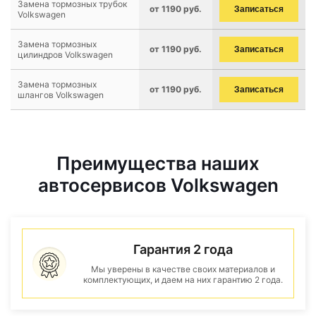
Замена тормозных трубок
от 1190 руб.
Записаться
Volkswagen
Замена тормозных
от 1190 руб.
Записаться
цилиндров Volkswagen
Замена тормозных
от 1190 руб.
Записаться
шлангов Volkswagen
Преимущества наших
автосервисов Volkswagen
Гарантия 2 года
Мы уверены в качестве своих материалов и
комплектующих, и даем на них гарантию 2 года.