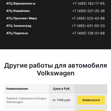
+7 (495) 182-17-65
АТЦ Варшавское ш
+7 (495) 021-25-26
АТЦ Измайлово
+7 (495) 023-42-98
АТЦ Проспект Мира
+7 (495) 431-00-33
АТЦ Зеленоград
+7 (495) 128-01-88
АТЦ Подольск
Другие работы для автомобиля
Volkswagen
Наименование
Цена в Руб.
Замена тормозных колодок
от 1190 руб.
Записаться
Volkswagen