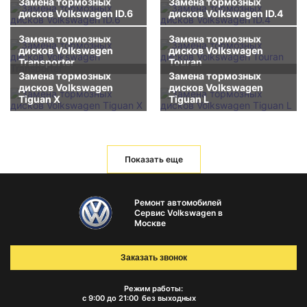
Замена тормозных
Замена тормозных
дисков Volkswagen ID.6
дисков Volkswagen ID.4
Замена тормозных
Замена тормозных
дисков Volkswagen
дисков Volkswagen
Transporter
Touran
Замена тормозных
Замена тормозных
дисков Volkswagen
дисков Volkswagen
Tiguan X
Tiguan L
Показать еще
Ремонт автомобилей
Сервис Volkswagen в
Москве
Заказать звонок
Режим работы:
с 9:00 до 21:00
без выходных