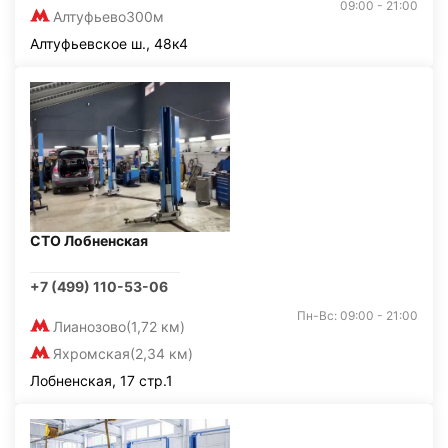
09:00 - 21:00
Алтуфьево
300м
Алтуфьевское ш., 48к4
СТО Лобненская
+7 (499) 110-53-06
Пн-Вс: 09:00 - 21:00
Лианозово
(1,72 км)
Яхромская
(2,34 км)
Лобненская, 17 стр.1