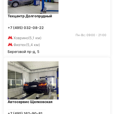
Техцентр Долгопрудный
+7 (495) 032-08-22
Пн-Вс: 09:00 - 21:00
Ховрино
(5,1 км)
Физтех
(5,4 км)
Береговой пр-д, 5
Автосервис Щелковская
+7 (495) 162-90-81