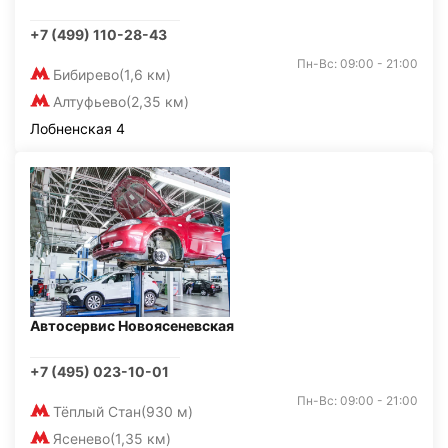
+7 (499) 110-28-43
Пн-Вс: 09:00 - 21:00
Бибирево
(1,6 км)
Алтуфьево
(2,35 км)
Лобненская 4
Автосервис Новоясеневская
+7 (495) 023-10-01
Пн-Вс: 09:00 - 21:00
Тёплый Стан
(930 м)
Ясенево
(1,35 км)