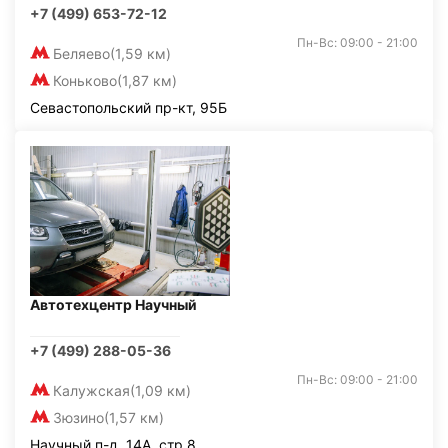
+7 (499) 653-72-12
Пн-Вс: 09:00 - 21:00
Беляево
(1,59 км)
Коньково
(1,87 км)
Севастопольский пр-кт, 95Б
Автотехцентр Научный
+7 (499) 288-05-36
Пн-Вс: 09:00 - 21:00
Калужская
(1,09 км)
Зюзино
(1,57 км)
Научный п-д, 14А, стр.8