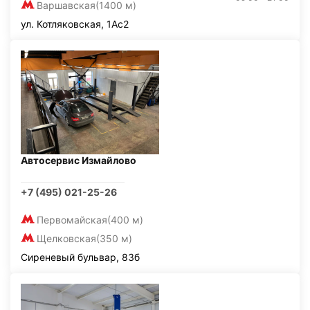
Варшавская
(1400 м)
ул. Котляковская, 1Ас2
Автосервис Измайлово
+7 (495) 021-25-26
Первомайская
(400 м)
Щелковская
(350 м)
Сиреневый бульвар, 83б