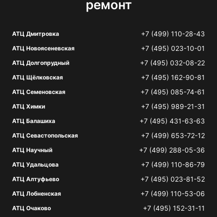
ремонт
+7 (499) 110-28-43
АТЦ Дмитровка
+7 (495) 023-10-01
АТЦ Новоясеневская
+7 (495) 032-08-22
АТЦ Долгопрудный
+7 (495) 162-90-81
АТЦ Щёлковская
+7 (495) 085-74-61
АТЦ Семеновская
+7 (495) 989-21-31
АТЦ Химки
+7 (495) 431-63-63
АТЦ Балашиха
+7 (499) 653-72-12
АТЦ Севастопольская
+7 (499) 288-05-36
АТЦ Научный
+7 (499) 110-86-79
АТЦ Удальцова
+7 (495) 023-81-52
АТЦ Алтуфьево
+7 (499) 110-53-06
АТЦ Лобненская
+7 (495) 152-31-11
АТЦ Очаково