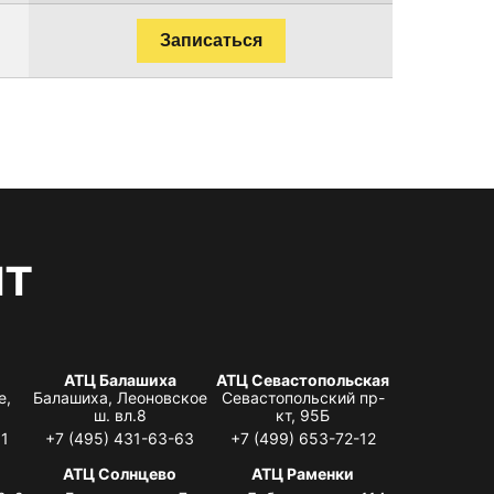
Записаться
нт
АТЦ Балашиха
АТЦ Севастопольская
е,
Балашиха, Леоновское
Севастопольский пр-
ш. вл.8
кт, 95Б
31
+7 (495) 431-63-63
+7 (499) 653-72-12
АТЦ Солнцево
АТЦ Раменки