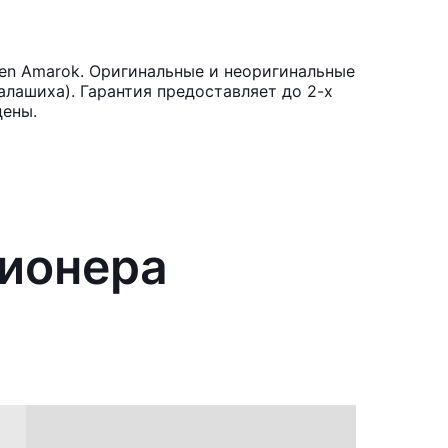
en Amarok. Оригинальные и неоригинальные
лашиха). Гарантия предоставляет до 2-х
цены.
ционера