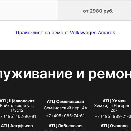
от 2980 руб.
Прайс-лист на ремонт Volkswagen Amarok
луживание и ремо
АТЦ Щёлковская
АТЦ Химки
АТЦ Семеновская
Байкальская ул.,
Химки, ш Нагорно
Семёновский пер, 4А
1/3с12
2к7
+7 (495) 085-74-61
7 (495) 162-90-81
+7 (495) 989-21-
АТЦ Алтуфьево
АТЦ Лобненская
АТЦ Очаково