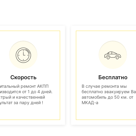
Скорость
Бесплатно
итальный ремонт АКПП
В случае ремонта мы
изводится от 1 до 4 дней.
бесплатно эвакуируем В
трый и качественнвй
автомобиль до 50 км. от
ультат за пару дней !
МКАД-а