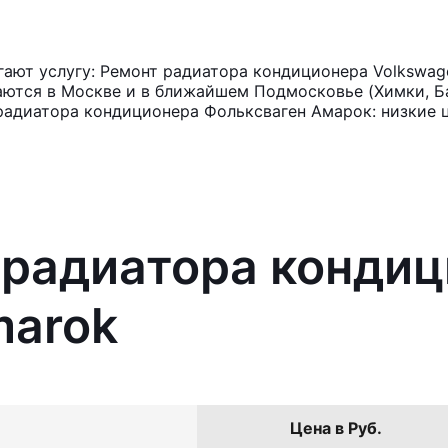
ают услугу: Ремонт радиатора кондиционера Volkswag
аются в Москве и в ближайшем Подмосковье (Химки, Ба
радиатора кондиционера Фольксваген Амарок: низкие 
 радиатора конди
marok
Цена в Руб.