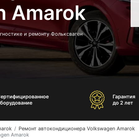
n Amarok
гностике и ремонту Фольксваген
Сертифицированное
Гарантия
борудование
до 2 лет
marok
Ремонт автокондиционера Volkswagen Amarok
agen Amarok