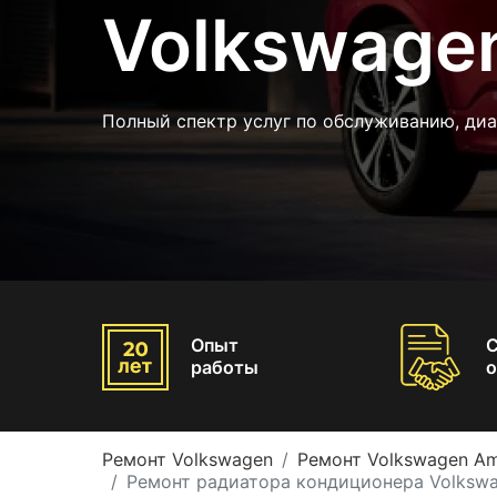
Volkswage
Полный спектр услуг по обслуживанию, диа
Опыт
работы
о
Ремонт Volkswagen
Ремонт Volkswagen A
Ремонт радиатора кондиционера Volksw