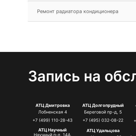
Ремонт радиатора кондиционера
Запись на обс
АТЦ Дмитровка
АТЦ Долгопрудный
Лобненская 4
Береговой пр-д, 5
+7 (499) 110-28-43
+7 (495) 032-08-22
+
АТЦ Научный
АТЦ Удальцова
Научный п-д, 14А,