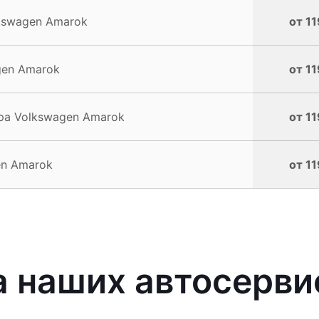
kswagen Amarok
от 11
gen Amarok
от 11
ра Volkswagen Amarok
от 11
en Amarok
от 11
 наших автосерви