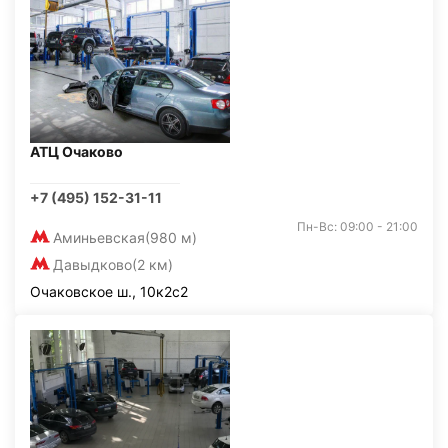
АТЦ Очаково
+7 (495) 152-31-11
Пн-Вс: 09:00 - 21:00
Аминьевская
(980 м)
Давыдково
(2 км)
Очаковское ш., 10к2с2