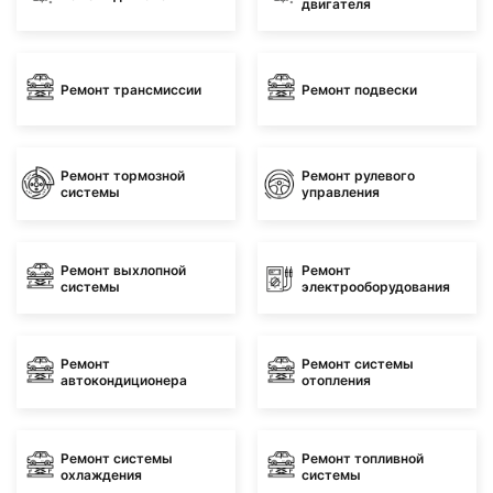
двигателя
Ремонт трансмиссии
Ремонт подвески
Ремонт тормозной
Ремонт рулевого
системы
управления
Ремонт выхлопной
Ремонт
системы
электрооборудования
Ремонт
Ремонт системы
автокондиционера
отопления
Ремонт системы
Ремонт топливной
охлаждения
системы