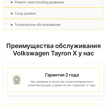
Ремонт электрооборудования
Сход-развал
Техническое обслуживание
Преимущества обслуживания
Volkswagen Tayron X у нас
Гарантия 2 года
Мы уверены в качестве своих материалов и
комплектующих, и даем на них гарантию 2 года.