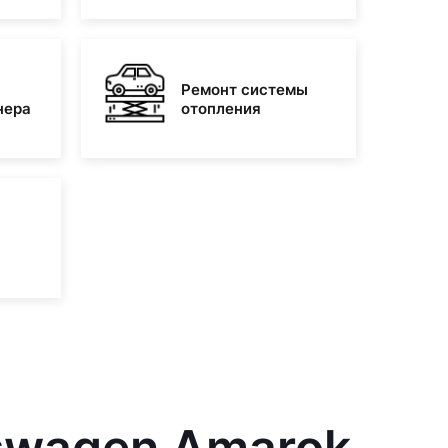
Ремонт системы
нера
отопления
kswagen Amarok