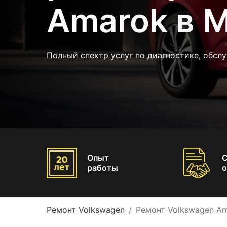
Amarok в 
Полный спектр услуг по диагностике, обс
Опыт
работы
о
Ремонт Volkswagen
Ремонт Volkswagen A