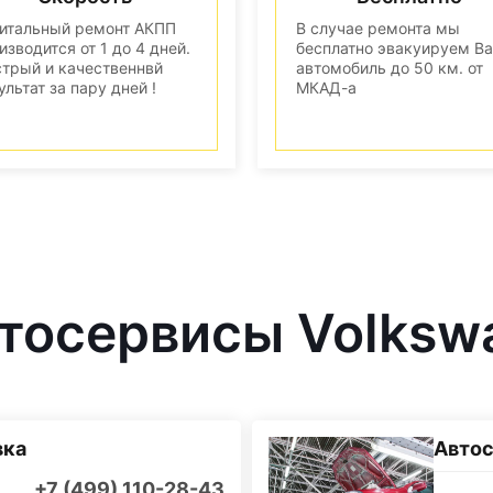
итальный ремонт АКПП
В случае ремонта мы
изводится от 1 до 4 дней.
бесплатно эвакуируем В
трый и качественнвй
автомобиль до 50 км. от
ультат за пару дней !
МКАД-а
тосервисы Volksw
вка
Автос
+7 (499) 110-28-43