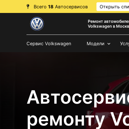
Всего
18
Автосервисов
Открыть сп
Ремонт автомобиле
Volkswagen в Моск
Сервис Volkswagen
Модели
Усл
Автосерви
ремонту V