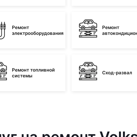
Ремонт
Ремонт
электрооборудования
автокондицио
Ремонт топливной
Сход-развал
системы
уг на ремонт Vol