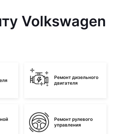
нту Volkswagen
Ремонт дизельного
еля
двигателя
зной
Ремонт рулевого
управления