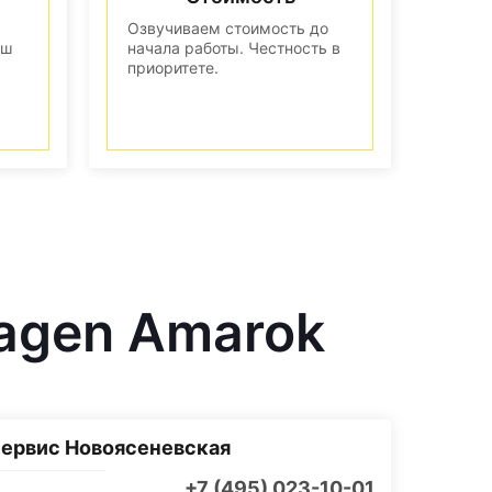
Озвучиваем стоимость до
аш
начала работы. Честность в
приоритете.
agen Amarok
ервис Новоясеневская
+7 (495) 023-10-01