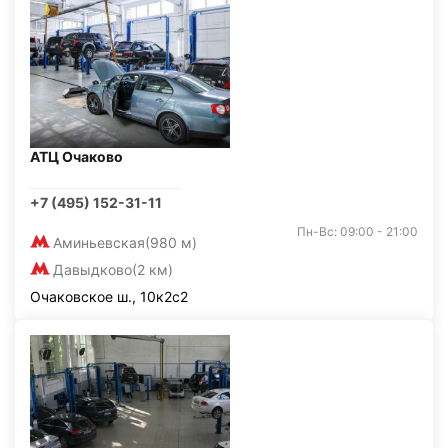
АТЦ Очаково
+7 (495) 152-31-11
Пн-Вс: 09:00 - 21:00
Аминьевская
(980 м)
Давыдково
(2 км)
Очаковское ш., 10к2с2