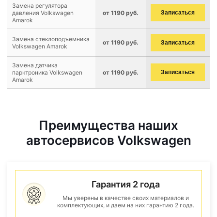
Замена регулятора
давления Volkswagen
от 1190 руб.
Записаться
Amarok
Замена стеклоподъемника
от 1190 руб.
Записаться
Volkswagen Amarok
Замена датчика
парктроника Volkswagen
от 1190 руб.
Записаться
Amarok
Преимущества наших
автосервисов Volkswagen
Гарантия 2 года
Мы уверены в качестве своих материалов и
комплектующих, и даем на них гарантию 2 года.