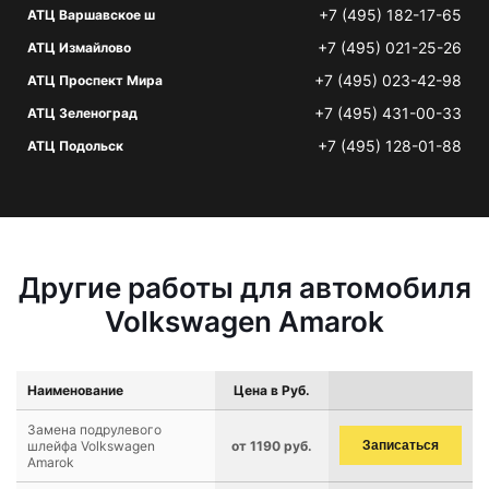
+7 (495) 182-17-65
АТЦ Варшавское ш
+7 (495) 021-25-26
АТЦ Измайлово
+7 (495) 023-42-98
АТЦ Проспект Мира
+7 (495) 431-00-33
АТЦ Зеленоград
+7 (495) 128-01-88
АТЦ Подольск
Другие работы для автомобиля
Volkswagen Amarok
Наименование
Цена в Руб.
Замена подрулевого
шлейфа Volkswagen
от 1190 руб.
Записаться
Amarok