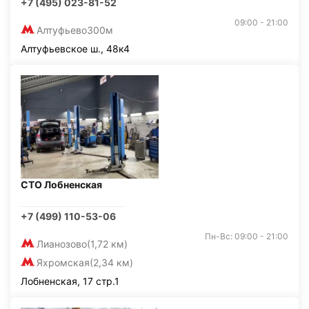
+7 (495) 023-81-52
09:00 - 21:00
Алтуфьево
300м
Алтуфьевское ш., 48к4
СТО Лобненская
+7 (499) 110-53-06
Пн-Вс: 09:00 - 21:00
Лианозово
(1,72 км)
Яхромская
(2,34 км)
Лобненская, 17 стр.1