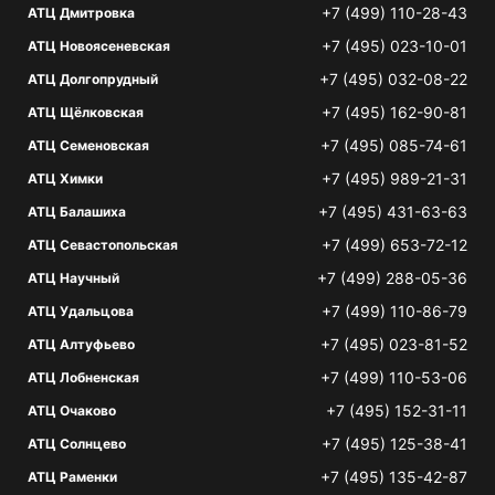
+7 (499) 110-28-43
АТЦ Дмитровка
+7 (495) 023-10-01
АТЦ Новоясеневская
+7 (495) 032-08-22
АТЦ Долгопрудный
+7 (495) 162-90-81
АТЦ Щёлковская
+7 (495) 085-74-61
АТЦ Семеновская
+7 (495) 989-21-31
АТЦ Химки
+7 (495) 431-63-63
АТЦ Балашиха
+7 (499) 653-72-12
АТЦ Севастопольская
+7 (499) 288-05-36
АТЦ Научный
+7 (499) 110-86-79
АТЦ Удальцова
+7 (495) 023-81-52
АТЦ Алтуфьево
+7 (499) 110-53-06
АТЦ Лобненская
+7 (495) 152-31-11
АТЦ Очаково
+7 (495) 125-38-41
АТЦ Солнцево
+7 (495) 135-42-87
АТЦ Раменки