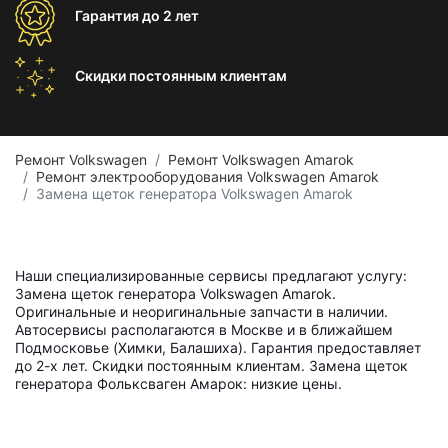
Гарантия
до 2 лет
Скидки постоянным
клиентам
Ремонт Volkswagen
Ремонт Volkswagen Amarok
Ремонт электрооборудования Volkswagen Amarok
Замена щеток генератора Volkswagen Amarok
Наши специализированные сервисы предлагают услугу:
Замена щеток генератора Volkswagen Amarok.
Оригинальные и неоригинальные запчасти в наличии.
Автосервисы располагаются в Москве и в ближайшем
Подмосковье (Химки, Балашиха). Гарантия предоставляет
до 2-х лет. Скидки постоянным клиентам. Замена щеток
генератора Фольксваген Амарок: низкие цены.