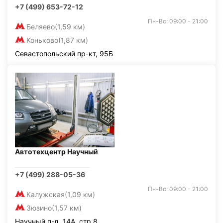
+7 (499) 653-72-12
Пн-Вс: 09:00 - 21:00
Беляево
(1,59 км)
Коньково
(1,87 км)
Севастопольский пр-кт, 95Б
Автотехцентр Научный
+7 (499) 288-05-36
Пн-Вс: 09:00 - 21:00
Калужская
(1,09 км)
Зюзино
(1,57 км)
Научный п-д, 14А, стр.8