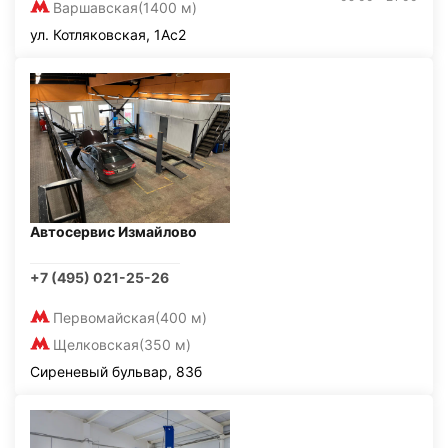
Варшавская
(1400 м)
ул. Котляковская, 1Ас2
Автосервис Измайлово
+7 (495) 021-25-26
Первомайская
(400 м)
Щелковская
(350 м)
Сиреневый бульвар, 83б