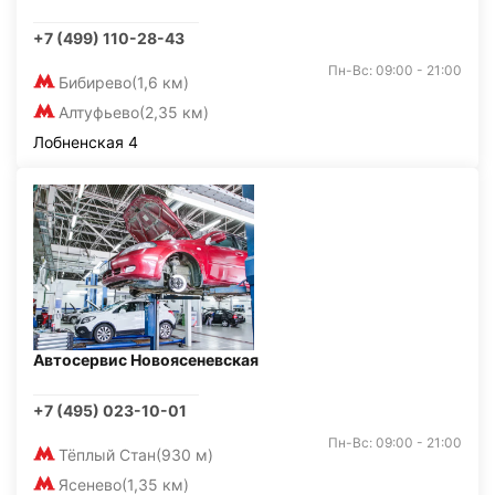
+7 (499) 110-28-43
Пн-Вс: 09:00 - 21:00
Бибирево
(1,6 км)
Алтуфьево
(2,35 км)
Лобненская 4
Автосервис Новоясеневская
+7 (495) 023-10-01
Пн-Вс: 09:00 - 21:00
Тёплый Стан
(930 м)
Ясенево
(1,35 км)