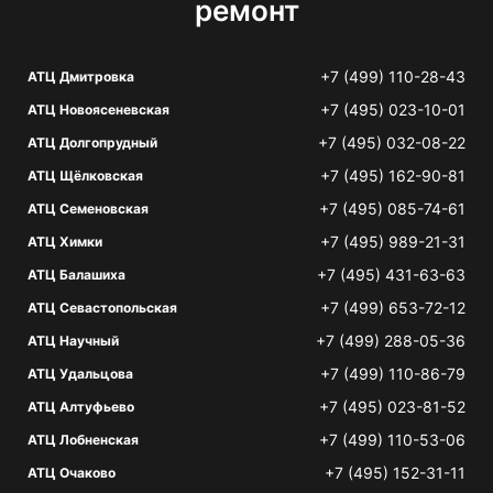
ремонт
+7 (499) 110-28-43
АТЦ Дмитровка
+7 (495) 023-10-01
АТЦ Новоясеневская
+7 (495) 032-08-22
АТЦ Долгопрудный
+7 (495) 162-90-81
АТЦ Щёлковская
+7 (495) 085-74-61
АТЦ Семеновская
+7 (495) 989-21-31
АТЦ Химки
+7 (495) 431-63-63
АТЦ Балашиха
+7 (499) 653-72-12
АТЦ Севастопольская
+7 (499) 288-05-36
АТЦ Научный
+7 (499) 110-86-79
АТЦ Удальцова
+7 (495) 023-81-52
АТЦ Алтуфьево
+7 (499) 110-53-06
АТЦ Лобненская
+7 (495) 152-31-11
АТЦ Очаково