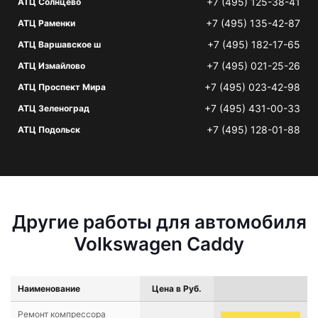
+7 (495) 125-38-41
АТЦ Солнцево
+7 (495) 135-42-87
АТЦ Раменки
+7 (495) 182-17-65
АТЦ Варшавское ш
+7 (495) 021-25-26
АТЦ Измайлово
+7 (495) 023-42-98
АТЦ Проспект Мира
+7 (495) 431-00-33
АТЦ Зеленоград
+7 (495) 128-01-88
АТЦ Подольск
Другие работы для автомобиля
Volkswagen Caddy
Наименование
Цена в Руб.
Ремонт компрессора