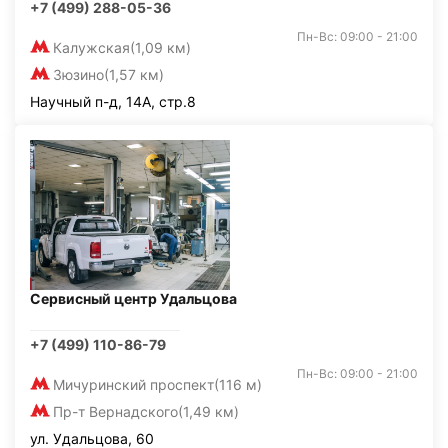
+7 (499) 288-05-36
Пн-Вс: 09:00 - 21:00
Калужская
(1,09 км)
Зюзино
(1,57 км)
Научный п-д, 14А, стр.8
Сервисный центр Удальцова
+7 (499) 110-86-79
Пн-Вс: 09:00 - 21:00
Мичуринский проспект
(116 м)
Пр-т Вернадского
(1,49 км)
ул. Удальцова, 60