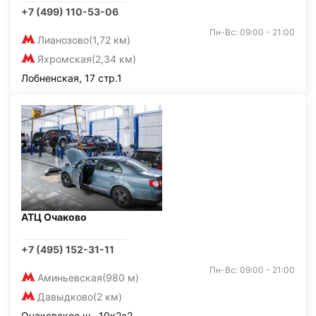
+7 (499) 110-53-06
Пн-Вс: 09:00 - 21:00
Лианозово
(1,72 км)
Яхромская
(2,34 км)
Лобненская, 17 стр.1
АТЦ Очаково
+7 (495) 152-31-11
Пн-Вс: 09:00 - 21:00
Аминьевская
(980 м)
Давыдково
(2 км)
Очаковское ш., 10к2с2