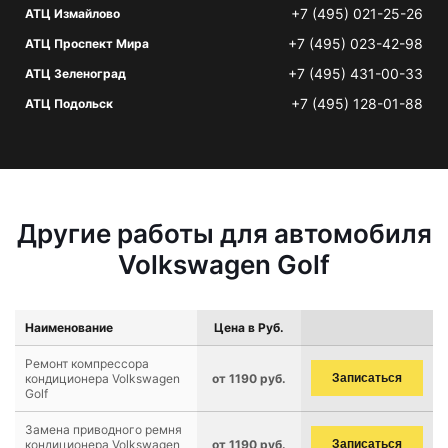
+7 (495) 021-25-26
АТЦ Измайлово
+7 (495) 023-42-98
АТЦ Проспект Мира
+7 (495) 431-00-33
АТЦ Зеленоград
+7 (495) 128-01-88
АТЦ Подольск
Другие работы для автомобиля
Volkswagen Golf
Наименование
Цена в Руб.
Ремонт компрессора
кондиционера Volkswagen
от 1190 руб.
Записаться
Golf
Замена приводного ремня
кондиционера Volkswagen
от 1190 руб.
Записаться