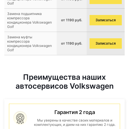
Golf
Замена подшипника
компрессора
от 1190 руб.
Записаться
кондиционера Volkswagen
Golf
Замена муфты
компрессора
от 1190 руб.
Записаться
кондиционера Volkswagen
Golf
Преимущества наших
автосервисов Volkswagen
Гарантия 2 года
Мы уверены в качестве своих материалов и
комплектующих, и даем на них гарантию 2 года.