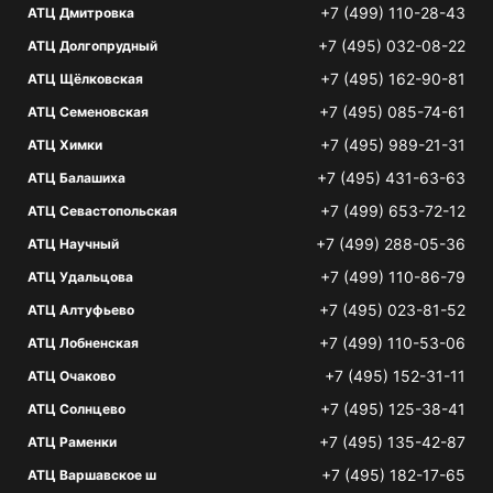
+7 (499) 110-28-43
АТЦ Дмитровка
+7 (495) 032-08-22
АТЦ Долгопрудный
+7 (495) 162-90-81
АТЦ Щёлковская
+7 (495) 085-74-61
АТЦ Семеновская
+7 (495) 989-21-31
АТЦ Химки
+7 (495) 431-63-63
АТЦ Балашиха
+7 (499) 653-72-12
АТЦ Севастопольская
+7 (499) 288-05-36
АТЦ Научный
+7 (499) 110-86-79
АТЦ Удальцова
+7 (495) 023-81-52
АТЦ Алтуфьево
+7 (499) 110-53-06
АТЦ Лобненская
+7 (495) 152-31-11
АТЦ Очаково
+7 (495) 125-38-41
АТЦ Солнцево
+7 (495) 135-42-87
АТЦ Раменки
+7 (495) 182-17-65
АТЦ Варшавское ш