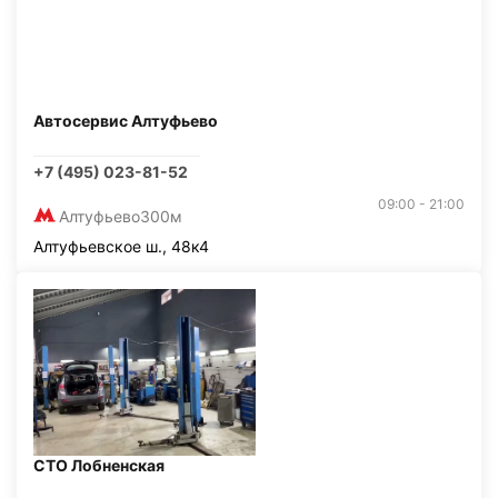
Автосервис Алтуфьево
+7 (495) 023-81-52
09:00 - 21:00
Алтуфьево
300м
Алтуфьевское ш., 48к4
СТО Лобненская