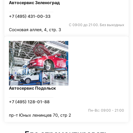
Автосервис Зеленоград
+7 (495) 431-00-33
С 09:00 до 21:00. Без выходных
Сосновая аллея, 4, стр. 3
Автосервис Подольск
+7 (495) 128-01-88
Пн-Вс: 09:00 - 21:00
пр-т Юных ленинцев 70, стр 2