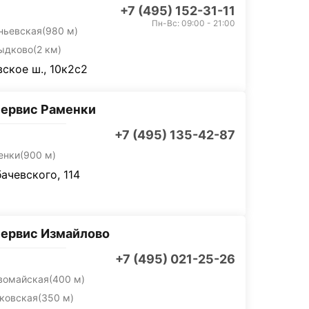
+7 (495) 152-31-11
Пн-Вс: 09:00 - 21:00
ньевская
(980 м)
ыдково
(2 км)
ское ш., 10к2с2
ервис Раменки
+7 (495) 135-42-87
енки
(900 м)
бачевского, 114
ервис Измайлово
+7 (495) 021-25-26
вомайская
(400 м)
ковская
(350 м)