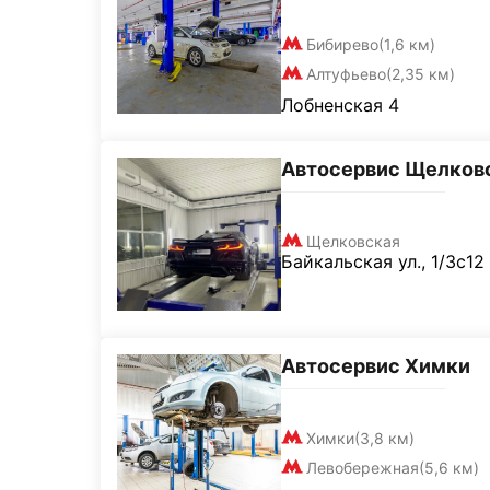
Бибирево
(1,6 км)
Алтуфьево
(2,35 км)
Лобненская 4
Автосервис Щелков
Щелковская
Байкальская ул., 1/3с12
Автосервис Химки
Химки
(3,8 км)
Левобережная
(5,6 км)