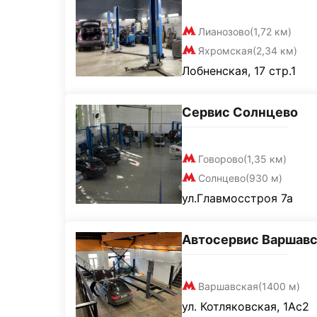
Лианозово
(1,72 км)
Яхромская
(2,34 км)
Лобненская, 17 стр.1
Сервис Солнцево
Говорово
(1,35 км)
Солнцево
(930 м)
ул.Главмосстроя 7а
Автосервис Варшавс
Варшавская
(1400 м)
ул. Котляковская, 1Ас2