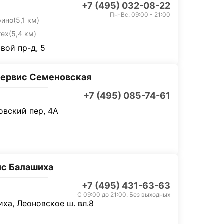
+7 (495) 032-08-22
Пн-Вс: 09:00 - 21:00
рино
(5,1 км)
тех
(5,4 км)
вой пр-д, 5
ервис Семеновская
+7 (495) 085-74-61
вский пер, 4А
с Балашиха
+7 (495) 431-63-63
С 09:00 до 21:00. Без выходных
ха, Леоновское ш. вл.8