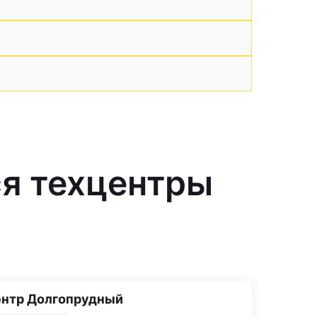
я техцентры
ентр Долгопрудный