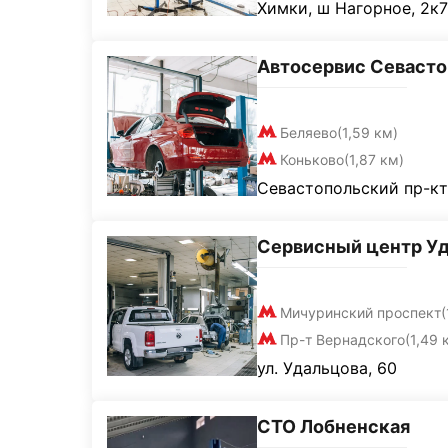
Химки, ш Нагорное, 2к7
Автосервис Севаст
Беляево
(1,59 км)
Коньково
(1,87 км)
Севастопольский пр-кт
Сервисный центр У
Мичуринский проспект
(
Пр-т Вернадского
(1,49 
ул. Удальцова, 60
СТО Лобненская