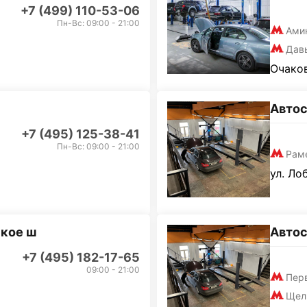
+7 (499) 110-53-06
Пн-Вс: 09:00 - 21:00
Ами
Дав
Очаков
Автос
+7 (495) 125-38-41
Пн-Вс: 09:00 - 21:00
Рам
ул. Ло
кое ш
Автос
+7 (495) 182-17-65
09:00 - 21:00
Пер
Щел