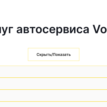
уг автосервиса V
Скрыть/Показать