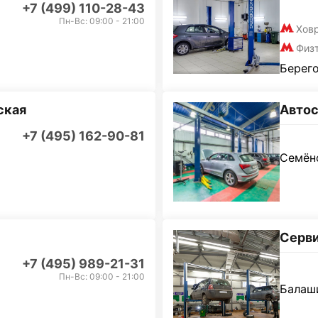
+7 (499) 110-28-43
Пн-Вс: 09:00 - 21:00
Хов
Физ
Берего
ская
Автос
+7 (495) 162-90-81
Семёно
Серви
+7 (495) 989-21-31
Пн-Вс: 09:00 - 21:00
Балаши