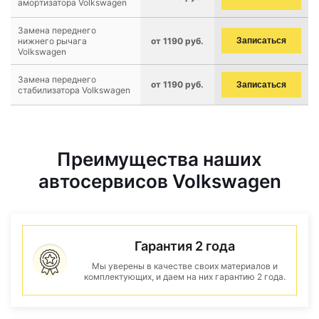
амортизатора Volkswagen
Замена переднего
нижнего рычага
от 1190 руб.
Записаться
Volkswagen
Замена переднего
от 1190 руб.
Записаться
стабилизатора Volkswagen
Преимущества наших
автосервисов Volkswagen
Гарантия 2 года
Мы уверены в качестве своих материалов и
комплектующих, и даем на них гарантию 2 года.