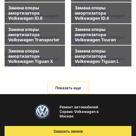
Замена опоры
Замена опоры
амортизатора
амортизатора
Volkswagen ID.6
Volkswagen ID.4
Замена опоры
Замена опоры
амортизатора
амортизатора
Volkswagen Transporter
Volkswagen Touran
Замена опоры
Замена опоры
амортизатора
амортизатора
Volkswagen Tiguan X
Volkswagen Tiguan L
Показать еще
Ремонт автомобилей
Сервис Volkswagen в
Москве
Заказать звонок