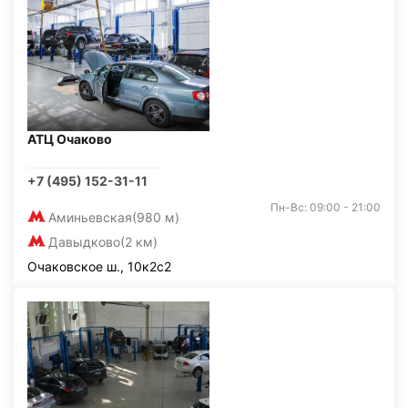
АТЦ Очаково
+7 (495) 152-31-11
Пн-Вс: 09:00 - 21:00
Аминьевская
(980 м)
Давыдково
(2 км)
Очаковское ш., 10к2с2