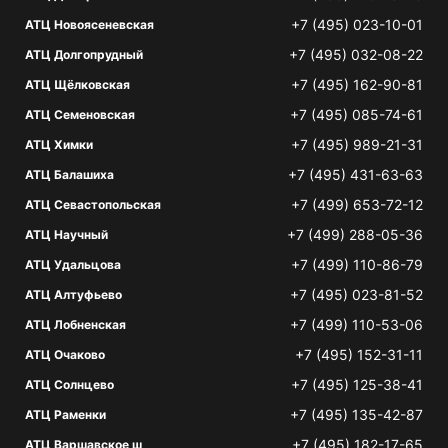
+7 (495) 023-10-01
АТЦ Новоясеневская
+7 (495) 032-08-22
АТЦ Долгопрудный
+7 (495) 162-90-81
АТЦ Щёлковская
+7 (495) 085-74-61
АТЦ Семеновская
+7 (495) 989-21-31
АТЦ Химки
+7 (495) 431-63-63
АТЦ Балашиха
+7 (499) 653-72-12
АТЦ Севастопольская
+7 (499) 288-05-36
АТЦ Научный
+7 (499) 110-86-79
АТЦ Удальцова
+7 (495) 023-81-52
АТЦ Алтуфьево
+7 (499) 110-53-06
АТЦ Лобненская
+7 (495) 152-31-11
АТЦ Очаково
+7 (495) 125-38-41
АТЦ Солнцево
+7 (495) 135-42-87
АТЦ Раменки
+7 (495) 182-17-65
АТЦ Варшавское ш