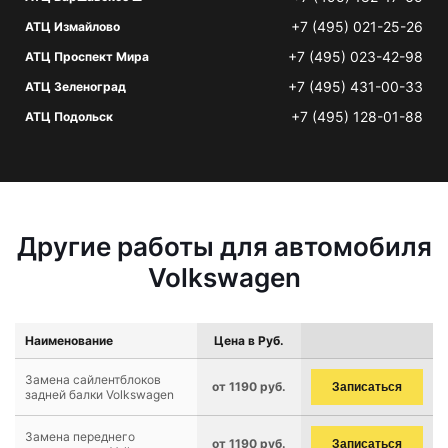
+7 (495) 021-25-26
АТЦ Измайлово
+7 (495) 023-42-98
АТЦ Проспект Мира
+7 (495) 431-00-33
АТЦ Зеленоград
+7 (495) 128-01-88
АТЦ Подольск
Другие работы для автомобиля
Volkswagen
Наименование
Цена в Руб.
Замена сайлентблоков
от 1190 руб.
Записаться
задней балки Volkswagen
Замена переднего
от 1190 руб.
Записаться