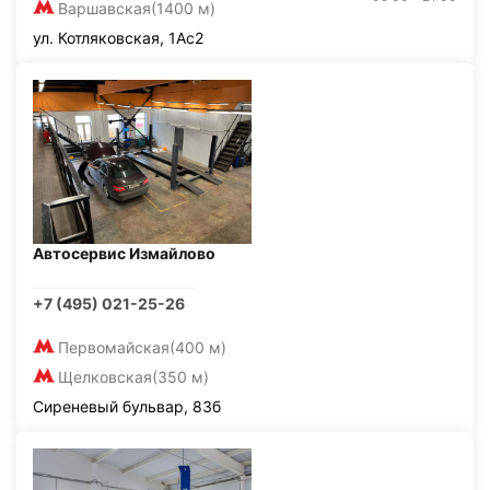
Варшавская
(1400 м)
ул. Котляковская, 1Ас2
Автосервис Измайлово
+7 (495) 021-25-26
Первомайская
(400 м)
Щелковская
(350 м)
Сиреневый бульвар, 83б