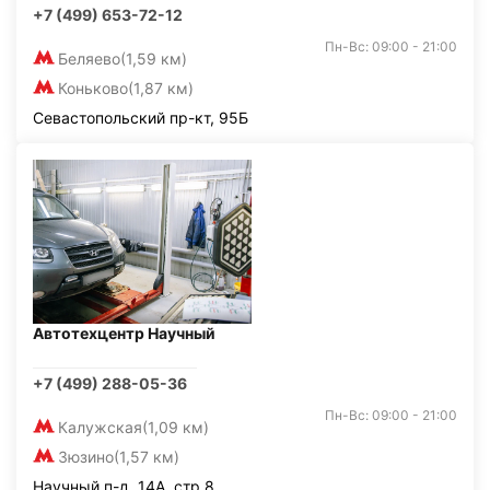
+7 (499) 653-72-12
Пн-Вс: 09:00 - 21:00
Беляево
(1,59 км)
Коньково
(1,87 км)
Севастопольский пр-кт, 95Б
Автотехцентр Научный
+7 (499) 288-05-36
Пн-Вс: 09:00 - 21:00
Калужская
(1,09 км)
Зюзино
(1,57 км)
Научный п-д, 14А, стр.8