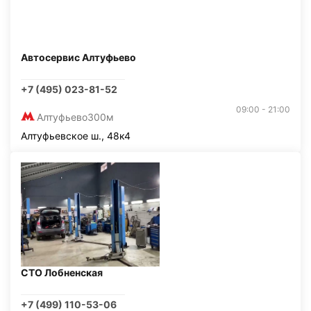
Автосервис Алтуфьево
+7 (495) 023-81-52
09:00 - 21:00
Алтуфьево
300м
Алтуфьевское ш., 48к4
СТО Лобненская
+7 (499) 110-53-06