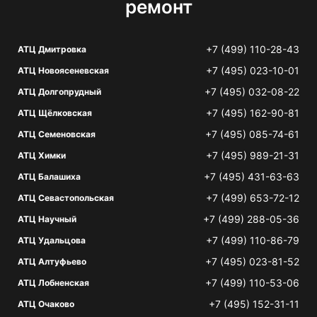
ремонт
+7 (499) 110-28-43
АТЦ Дмитровка
+7 (495) 023-10-01
АТЦ Новоясеневская
+7 (495) 032-08-22
АТЦ Долгопрудный
+7 (495) 162-90-81
АТЦ Щёлковская
+7 (495) 085-74-61
АТЦ Семеновская
+7 (495) 989-21-31
АТЦ Химки
+7 (495) 431-63-63
АТЦ Балашиха
+7 (499) 653-72-12
АТЦ Севастопольская
+7 (499) 288-05-36
АТЦ Научный
+7 (499) 110-86-79
АТЦ Удальцова
+7 (495) 023-81-52
АТЦ Алтуфьево
+7 (499) 110-53-06
АТЦ Лобненская
+7 (495) 152-31-11
АТЦ Очаково