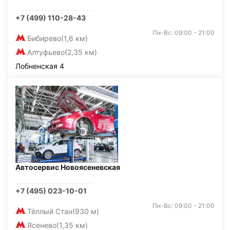
+7 (499) 110-28-43
Пн-Вс: 09:00 - 21:00
Бибирево
(1,6 км)
Алтуфьево
(2,35 км)
Лобненская 4
Автосервис Новоясеневская
+7 (495) 023-10-01
Пн-Вс: 09:00 - 21:00
Тёплый Стан
(930 м)
Ясенево
(1,35 км)