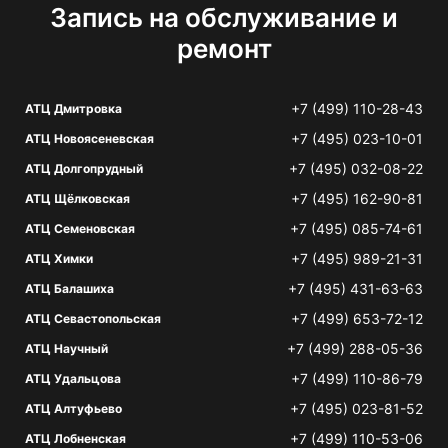
Запись на обслуживание и
ремонт
+7 (499) 110-28-43
АТЦ Дмитровка
+7 (495) 023-10-01
АТЦ Новоясеневская
+7 (495) 032-08-22
АТЦ Долгопрудный
+7 (495) 162-90-81
АТЦ Щёлковская
+7 (495) 085-74-61
АТЦ Семеновская
+7 (495) 989-21-31
АТЦ Химки
+7 (495) 431-63-63
АТЦ Балашиха
+7 (499) 653-72-12
АТЦ Севастопольская
+7 (499) 288-05-36
АТЦ Научный
+7 (499) 110-86-79
АТЦ Удальцова
+7 (495) 023-81-52
АТЦ Алтуфьево
+7 (499) 110-53-06
АТЦ Лобненская