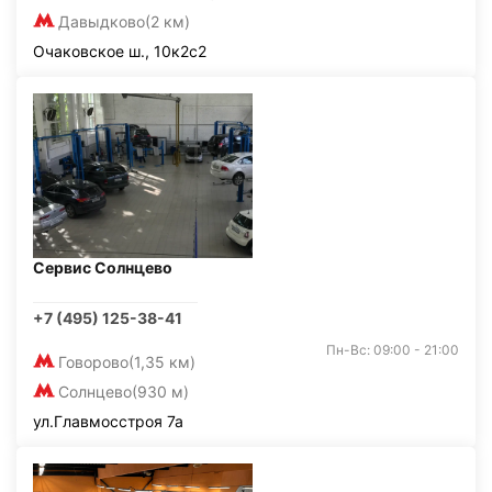
Давыдково
(2 км)
Очаковское ш., 10к2с2
Сервис Солнцево
+7 (495) 125-38-41
Пн-Вс: 09:00 - 21:00
Говорово
(1,35 км)
Солнцево
(930 м)
ул.Главмосстроя 7а