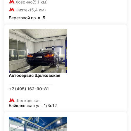
Ховрино
(5,1 км)
Физтех
(5,4 км)
Береговой пр-д, 5
Автосервис Щелковская
+7 (495) 162-90-81
Щелковская
Байкальская ул., 1/3с12