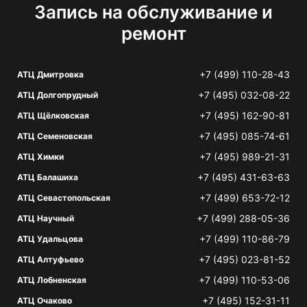
Запись на обслуживание и
ремонт
+7 (499) 110-28-43
АТЦ Дмитровка
+7 (495) 032-08-22
АТЦ Долгопрудный
+7 (495) 162-90-81
АТЦ Щёлковская
+7 (495) 085-74-61
АТЦ Семеновская
+7 (495) 989-21-31
АТЦ Химки
+7 (495) 431-63-63
АТЦ Балашиха
+7 (499) 653-72-12
АТЦ Севастопольская
+7 (499) 288-05-36
АТЦ Научный
+7 (499) 110-86-79
АТЦ Удальцова
+7 (495) 023-81-52
АТЦ Алтуфьево
+7 (499) 110-53-06
АТЦ Лобненская
+7 (495) 152-31-11
АТЦ Очаково