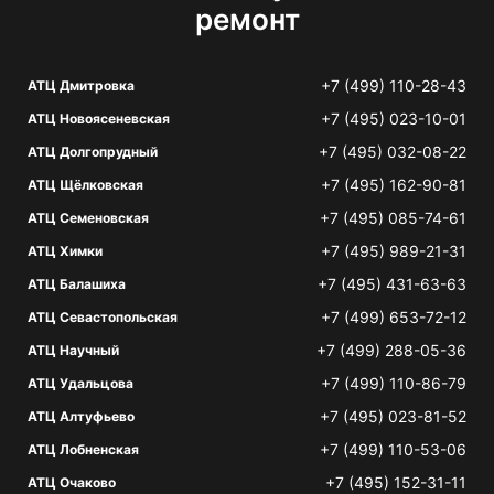
ремонт
+7 (499) 110-28-43
АТЦ Дмитровка
+7 (495) 023-10-01
АТЦ Новоясеневская
+7 (495) 032-08-22
АТЦ Долгопрудный
+7 (495) 162-90-81
АТЦ Щёлковская
+7 (495) 085-74-61
АТЦ Семеновская
+7 (495) 989-21-31
АТЦ Химки
+7 (495) 431-63-63
АТЦ Балашиха
+7 (499) 653-72-12
АТЦ Севастопольская
+7 (499) 288-05-36
АТЦ Научный
+7 (499) 110-86-79
АТЦ Удальцова
+7 (495) 023-81-52
АТЦ Алтуфьево
+7 (499) 110-53-06
АТЦ Лобненская
+7 (495) 152-31-11
АТЦ Очаково