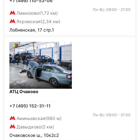
+7 (499) 110-53-06
Пн-Вс: 09:00 - 21:00
Лианозово
(1,72 км)
Яхромская
(2,34 км)
Лобненская, 17 стр.1
АТЦ Очаково
+7 (495) 152-31-11
Пн-Вс: 09:00 - 21:00
Аминьевская
(980 м)
Давыдково
(2 км)
Очаковское ш., 10к2с2