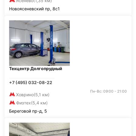
Ясенево
(1,35 км)
Новоясеневский пр, 8с1
Техцентр Долгопрудный
+7 (495) 032-08-22
Пн-Вс: 09:00 - 21:00
Ховрино
(5,1 км)
Физтех
(5,4 км)
Береговой пр-д, 5