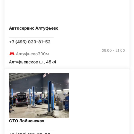
Автосервис Алтуфьево
+7 (495) 023-81-52
09:00 - 21:00
Алтуфьево
300м
Алтуфьевское ш., 48к4
СТО Лобненская