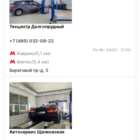
Техцентр Долгопрудный
+7 (495) 032-08-22
Пн-Вс: 09:00 - 21:00
Ховрино
(5,1 км)
Физтех
(5,4 км)
Береговой пр-д, 5
Автосервис Щелковская