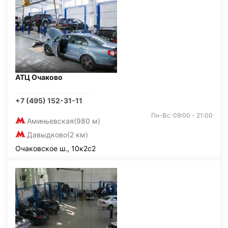
АТЦ Очаково
+7 (495) 152-31-11
Пн-Вс: 09:00 - 21:00
Аминьевская
(980 м)
Давыдково
(2 км)
Очаковское ш., 10к2с2