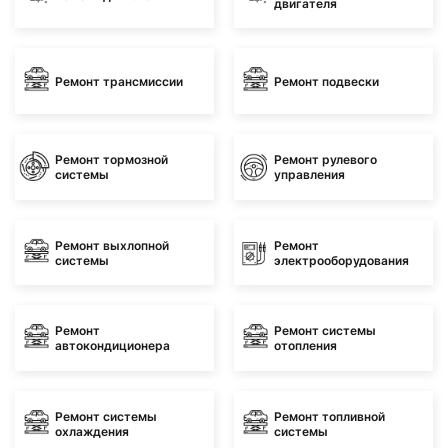
двигателя
Ремонт трансмиссии
Ремонт подвески
Ремонт тормозной
Ремонт рулевого
системы
управления
Ремонт выхлопной
Ремонт
системы
электрооборудования
Ремонт
Ремонт системы
автокондиционера
отопления
Ремонт системы
Ремонт топливной
охлаждения
системы