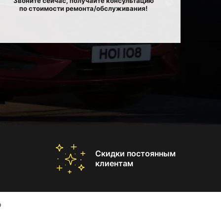
Звоните сейчас, получайте консультацию
по стоимости ремонта/обслуживания!
Скидки постоянным
клиентам
o