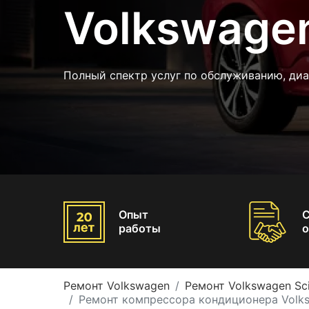
Volkswagen
Полный спектр услуг по обслуживанию, диа
Опыт
работы
о
Ремонт Volkswagen
Ремонт Volkswagen Sc
Ремонт компрессора кондиционера Volks