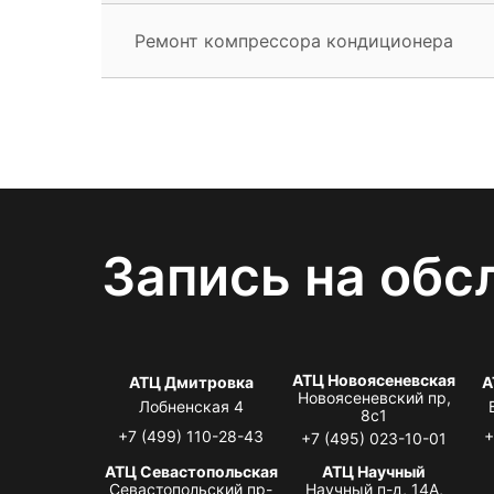
Ремонт компрессора кондиционера
Запись на обс
АТЦ Новоясеневская
АТЦ Дмитровка
А
Новоясеневский пр,
Лобненская 4
8с1
+7 (499) 110-28-43
+
+7 (495) 023-10-01
АТЦ Севастопольская
АТЦ Научный
Севастопольский пр-
Научный п-д, 14А,