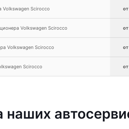
 Volkswagen Scirocco
от
ионера Volkswagen Scirocco
от
а Volkswagen Scirocco
от
lkswagen Scirocco
от
 наших автосерви