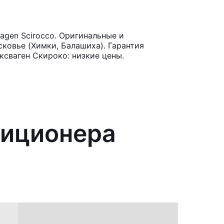
gen Scirocco. Оригинальные и
ковье (Химки, Балашиха). Гарантия
ксваген Скироко: низкие цены.
диционера