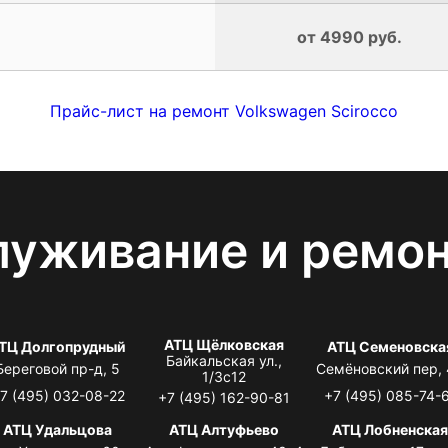
от 4990 руб.
Прайс-лист на ремонт Volkswagen Scirocco
луживание и ремо
АТЦ Щёлковская
ТЦ Долгопрудный
АТЦ Семеновска
Байкальская ул.,
Береговой пр-д, 5
Семёновский пер,
1/3с12
7 (495) 032-08-22
+7 (495) 085-74-
+7 (495) 162-90-81
АТЦ Удальцова
АТЦ Алтуфьево
АТЦ Лобненска