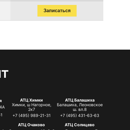
Записаться
нт
АТЦ Химки
АТЦ Балашиха
я
Химки, ш Нагорное,
Балашиха, Леоновское
 4А
2к7
ш. вл.8
61
+7 (495) 989-21-31
+7 (495) 431-63-63
я
АТЦ Очаково
АТЦ Солнцево