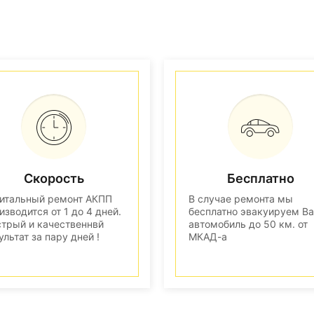
Скорость
Бесплатно
итальный ремонт АКПП
В случае ремонта мы
изводится от 1 до 4 дней.
бесплатно эвакуируем В
трый и качественнвй
автомобиль до 50 км. от
ультат за пару дней !
МКАД-а