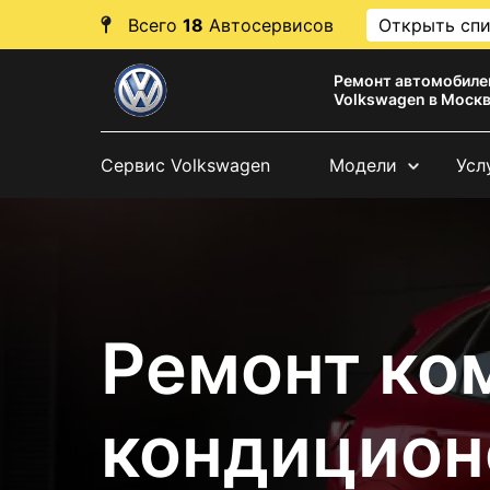
Всего
18
Автосервисов
Открыть сп
Ремонт автомобиле
Volkswagen в Моск
Сервис Volkswagen
Модели
Усл
Ремонт ко
кондицион