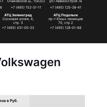
.1
Очаковское ш., 10к2с2
ул.Главмосстроя 7а
06
+7 (495) 152-31-11
+7 (495) 125-38-41
АТЦ Зеленоград
АТЦ Подольск
Сосновая аллея, 4,
пр-т Юных ленинцев
стр. 3
70, стр 2
+7 (495) 431-00-33
+7 (495) 128-01-88
Volkswagen
на в Руб.