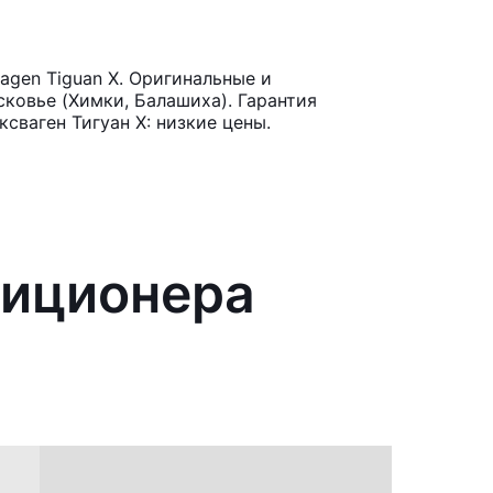
gen Tiguan X. Оригинальные и
ковье (Химки, Балашиха). Гарантия
сваген Тигуан X: низкие цены.
диционера