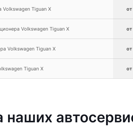
 Volkswagen Tiguan X
от
ионера Volkswagen Tiguan X
от
а Volkswagen Tiguan X
от
lkswagen Tiguan X
от
 наших автосерви