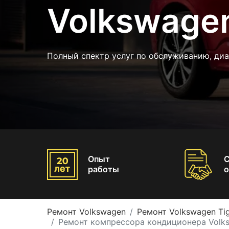
Volkswagen
Полный спектр услуг по обслуживанию, диа
Опыт
работы
о
Ремонт Volkswagen
Ремонт Volkswagen Ti
Ремонт компрессора кондиционера Volks