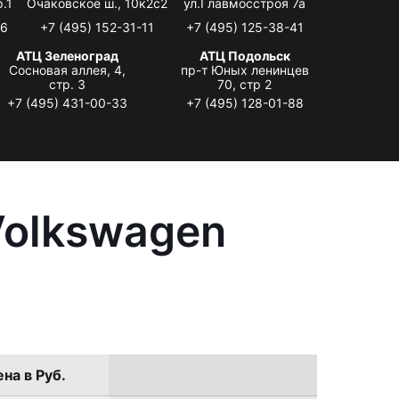
.1
Очаковское ш., 10к2с2
ул.Главмосстроя 7а
06
+7 (495) 152-31-11
+7 (495) 125-38-41
АТЦ Зеленоград
АТЦ Подольск
Сосновая аллея, 4,
пр-т Юных ленинцев
стр. 3
70, стр 2
+7 (495) 431-00-33
+7 (495) 128-01-88
Volkswagen
на в Руб.