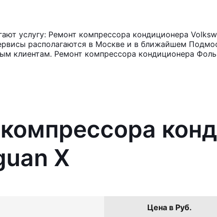
ают услугу: Ремонт компрессора кондиционера Volkswa
ервисы располагаются в Москве и в ближайшем Подмос
ным клиентам. Ремонт компрессора кондиционера Фольк
 компрессора кон
guan X
Цена в Руб.