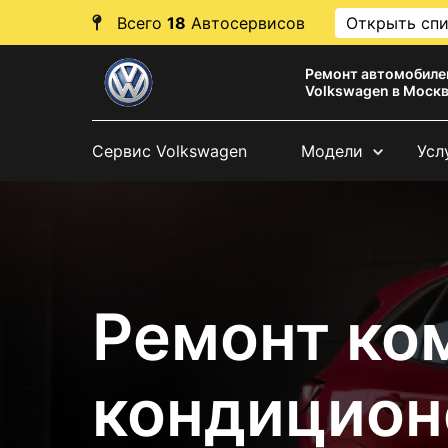
Всего
18
Автосервисов
Открыть сп
Ремонт автомобиле
Volkswagen в Моск
Сервис Volkswagen
Модели
Усл
Ремонт ко
кондицион