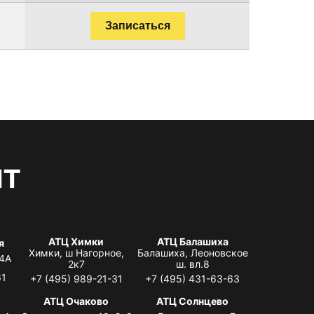
Записаться
нт
АТЦ Химки
АТЦ Балашиха
я
Химки, ш Нагорное,
Балашиха, Леоновское
 4А
2к7
ш. вл.8
61
+7 (495) 989-21-31
+7 (495) 431-63-63
я
АТЦ Очаково
АТЦ Солнцево