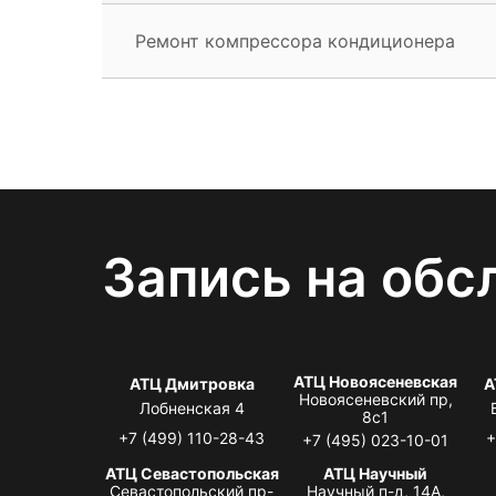
Ремонт компрессора кондиционера
Запись на обс
АТЦ Новоясеневская
АТЦ Дмитровка
А
Новоясеневский пр,
Лобненская 4
8с1
+7 (499) 110-28-43
+
+7 (495) 023-10-01
АТЦ Севастопольская
АТЦ Научный
Севастопольский пр-
Научный п-д, 14А,