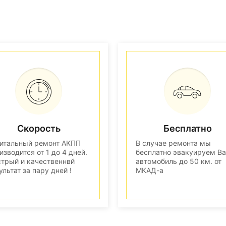
Скорость
Бесплатно
итальный ремонт АКПП
В случае ремонта мы
изводится от 1 до 4 дней.
бесплатно эвакуируем В
трый и качественнвй
автомобиль до 50 км. от
ультат за пару дней !
МКАД-а