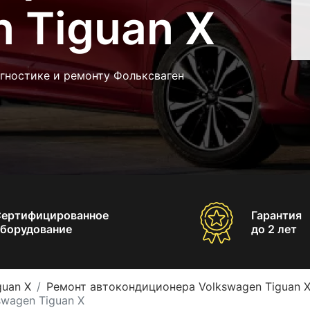
 Tiguan X
гностике и ремонту Фольксваген
Сертифицированное
Гарантия
борудование
до 2 лет
guan X
Ремонт автокондиционера Volkswagen Tiguan 
wagen Tiguan X