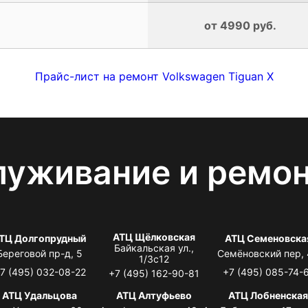
от 4990 руб.
Прайс-лист на ремонт Volkswagen Tiguan X
луживание и ремо
АТЦ Щёлковская
ТЦ Долгопрудный
АТЦ Семеновска
Байкальская ул.,
Береговой пр-д, 5
Семёновский пер,
1/3с12
7 (495) 032-08-22
+7 (495) 085-74-
+7 (495) 162-90-81
АТЦ Удальцова
АТЦ Алтуфьево
АТЦ Лобненска