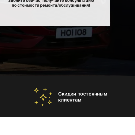
Звоните сейчас, получайте консультацию
по стоимости ремонта/обслуживания!
Скидки постоянным
клиентам
X