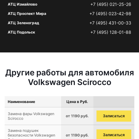
+7 (495) 021-25-26
АТЦ Измайлово
+7 (495) 023-42-98
АТЦ Проспект Мира
+7 (495) 431-00-33
АТЦ Зеленоград
+7 (495) 128-01-88
АТЦ Подольск
Другие работы для автомобиля
Volkswagen Scirocco
Наименование
Цена в Руб.
Замена фары Volkswagen
от 1190 руб.
Записаться
Scirocco
Замена подушек
безопасности Volkswagen
от 1190 руб.
Записаться