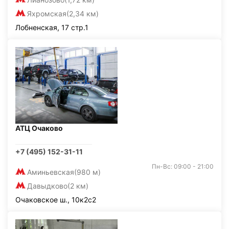
Яхромская
(2,34 км)
Лобненская, 17 стр.1
АТЦ Очаково
+7 (495) 152-31-11
Пн-Вс: 09:00 - 21:00
Аминьевская
(980 м)
Давыдково
(2 км)
Очаковское ш., 10к2с2