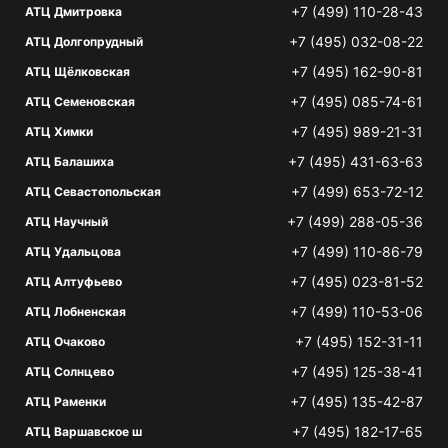
+7 (499) 110-28-43
АТЦ Дмитровка
+7 (495) 032-08-22
АТЦ Долгопрудный
+7 (495) 162-90-81
АТЦ Щёлковская
+7 (495) 085-74-61
АТЦ Семеновская
+7 (495) 989-21-31
АТЦ Химки
+7 (495) 431-63-63
АТЦ Балашиха
+7 (499) 653-72-12
АТЦ Севастопольская
+7 (499) 288-05-36
АТЦ Научный
+7 (499) 110-86-79
АТЦ Удальцова
+7 (495) 023-81-52
АТЦ Алтуфьево
+7 (499) 110-53-06
АТЦ Лобненская
+7 (495) 152-31-11
АТЦ Очаково
+7 (495) 125-38-41
АТЦ Солнцево
+7 (495) 135-42-87
АТЦ Раменки
+7 (495) 182-17-65
АТЦ Варшавское ш