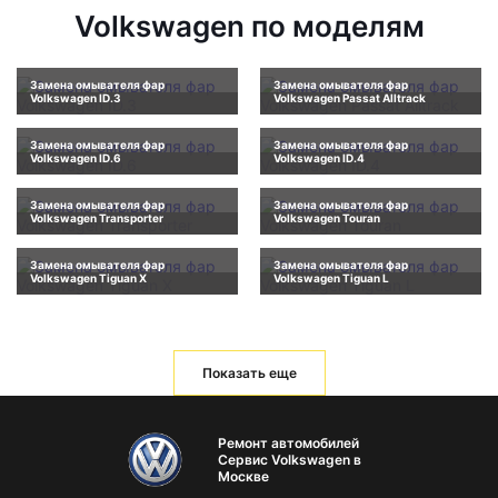
Volkswagen по моделям
Замена омывателя фар
Замена омывателя фар
Volkswagen ID.3
Volkswagen Passat Alltrack
Замена омывателя фар
Замена омывателя фар
Volkswagen ID.6
Volkswagen ID.4
Замена омывателя фар
Замена омывателя фар
Volkswagen Transporter
Volkswagen Touran
Замена омывателя фар
Замена омывателя фар
Volkswagen Tiguan X
Volkswagen Tiguan L
Показать еще
Ремонт автомобилей
Сервис Volkswagen в
Москве