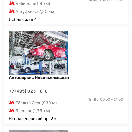
Пн-Вс: 09:00 - 21:00
Бибирево
(1,6 км)
Алтуфьево
(2,35 км)
Лобненская 4
Автосервис Новоясеневская
+7 (495) 023-10-01
Пн-Вс: 09:00 - 21:00
Тёплый Стан
(930 м)
Ясенево
(1,35 км)
Новоясеневский пр, 8с1