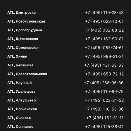
+7 (499) 110-28-43
АТЦ Дмитровка
+7 (495) 023-10-01
АТЦ Новоясеневская
+7 (495) 032-08-22
АТЦ Долгопрудный
+7 (495) 162-90-81
АТЦ Щёлковская
+7 (495) 085-74-61
АТЦ Семеновская
+7 (495) 989-21-31
АТЦ Химки
+7 (495) 431-63-63
АТЦ Балашиха
+7 (499) 653-72-12
АТЦ Севастопольская
+7 (499) 288-05-36
АТЦ Научный
+7 (499) 110-86-79
АТЦ Удальцова
+7 (495) 023-81-52
АТЦ Алтуфьево
+7 (499) 110-53-06
АТЦ Лобненская
+7 (495) 152-31-11
АТЦ Очаково
+7 (495) 125-38-41
АТЦ Солнцево