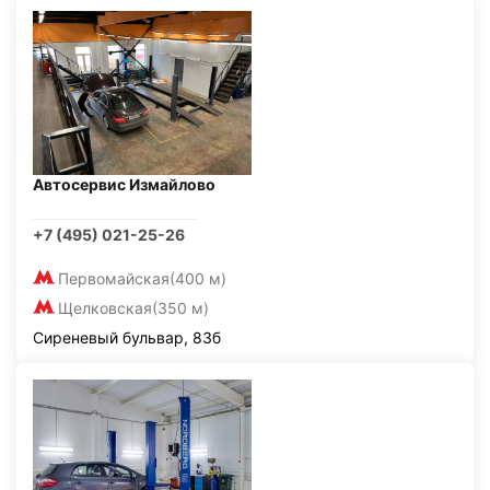
Автосервис Измайлово
+7 (495) 021-25-26
Первомайская
(400 м)
Щелковская
(350 м)
Сиреневый бульвар, 83б