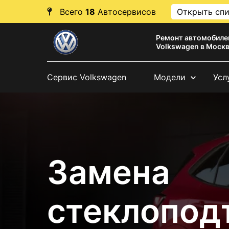
Всего
18
Автосервисов
Открыть сп
Ремонт автомобиле
Volkswagen в Моск
Сервис Volkswagen
Модели
Усл
Замена
стеклопод