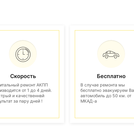
Скорость
Бесплатно
итальный ремонт АКПП
В случае ремонта мы
изводится от 1 до 4 дней.
бесплатно эвакуируем В
трый и качественнвй
автомобиль до 50 км. от
ультат за пару дней !
МКАД-а