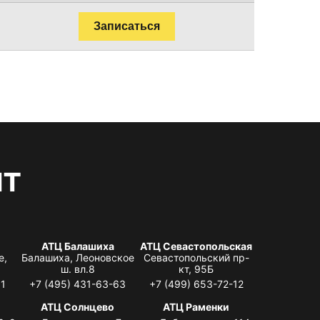
Записаться
нт
АТЦ Балашиха
АТЦ Севастопольская
е,
Балашиха, Леоновское
Севастопольский пр-
ш. вл.8
кт, 95Б
31
+7 (495) 431-63-63
+7 (499) 653-72-12
АТЦ Солнцево
АТЦ Раменки