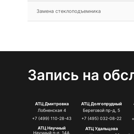
Замена стеклоподъемника
Запись на обс
АТЦ Дмитровка
АТЦ Долгопрудный
Лобненская 4
Береговой пр-д, 5
+7 (499) 110-28-43
+7 (495) 032-08-22
+
АТЦ Научный
АТЦ Удальцова
Научный п-д, 14А,