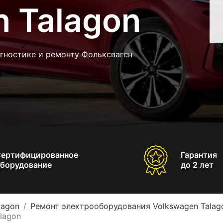
 Talagon
гностике и ремонту Фольксваген
Сертифицированное
Гарантия
борудование
до 2 лет
lagon
Ремонт электрооборудования Volkswagen Talag
lagon