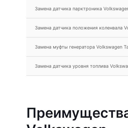
Замена датчика парктроника Volkswagen
Замена датчика положения коленвала V
Замена муфты генератора Volkswagen T
Замена датчика уровня топлива Volkswa
Преимущества