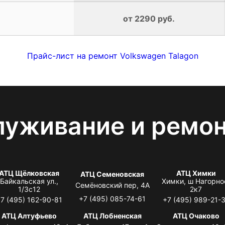
от 2290 руб.
Прайс-лист на ремонт Volkswagen Talagon
луживание и ремо
АТЦ Щёлковская
АТЦ Химки
АТЦ Семеновская
Байкальская ул.,
Химки, ш Нагорно
Семёновский пер, 4А
1/3с12
2к7
+7 (495) 085-74-61
7 (495) 162-90-81
+7 (495) 989-21-
АТЦ Алтуфьево
АТЦ Лобненская
АТЦ Очаково