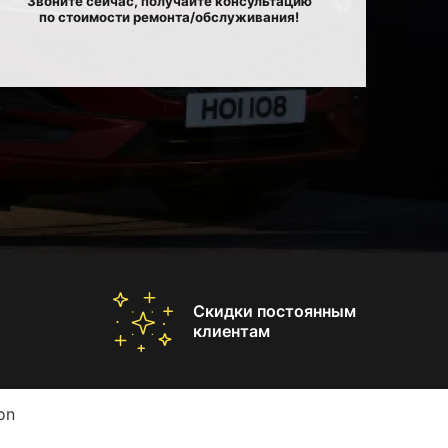
Звоните сейчас, получайте консультацию
по стоимости ремонта/обслуживания!
Скидки постоянным
клиентам
on