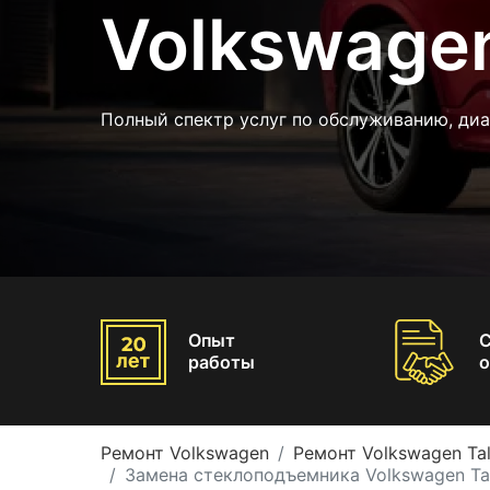
Volkswagen
Полный спектр услуг по обслуживанию, диа
Опыт
работы
о
Ремонт Volkswagen
Ремонт Volkswagen Ta
Замена стеклоподъемника Volkswagen Ta