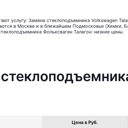
ают услугу: Замена стеклоподъемника Volkswagen Tala
аются в Москве и в ближайшем Подмосковье (Химки, Ба
стеклоподъемника Фольксваген Талагон: низкие цены.
 стеклоподъемник
Цена в Руб.