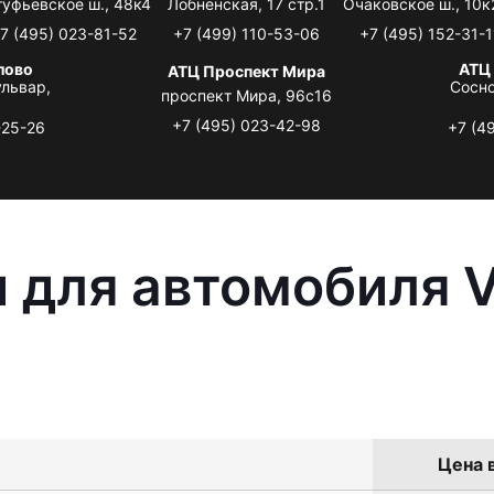
туфьевское ш., 48к4
Лобненская, 17 стр.1
Очаковское ш., 10к
7 (495) 023-81-52
+7 (499) 110-53-06
+7 (495) 152-31-1
лово
АТЦ
АТЦ Проспект Мира
львар,
Сосно
проспект Мира, 96с16
+7 (495) 023-42-98
-25-26
+7 (4
 для автомобиля 
Цена в