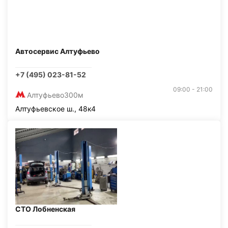
Автосервис Алтуфьево
+7 (495) 023-81-52
09:00 - 21:00
Алтуфьево
300м
Алтуфьевское ш., 48к4
СТО Лобненская