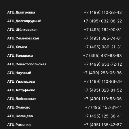
+7 (499) 110-28-43
АТЦ Дмитровка
+7 (495) 032-08-22
АТЦ Долгопрудный
+7 (495) 162-90-81
АТЦ Щёлковская
+7 (495) 085-74-61
АТЦ Семеновская
+7 (495) 989-21-31
АТЦ Химки
+7 (495) 431-63-63
АТЦ Балашиха
+7 (499) 653-72-12
АТЦ Севастопольская
+7 (499) 288-05-36
АТЦ Научный
+7 (499) 110-86-79
АТЦ Удальцова
+7 (495) 023-81-52
АТЦ Алтуфьево
+7 (499) 110-53-06
АТЦ Лобненская
+7 (495) 152-31-11
АТЦ Очаково
+7 (495) 125-38-41
АТЦ Солнцево
+7 (495) 135-42-87
АТЦ Раменки