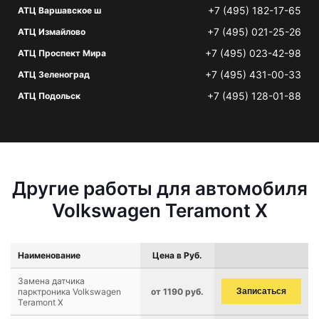
+7 (495) 182-17-65
АТЦ Варшавское ш
+7 (495) 021-25-26
АТЦ Измайлово
+7 (495) 023-42-98
АТЦ Проспект Мира
+7 (495) 431-00-33
АТЦ Зеленоград
+7 (495) 128-01-88
АТЦ Подольск
Другие работы для автомобиля
Volkswagen Teramont X
Наименование
Цена в Руб.
Замена датчика
парктроника Volkswagen
от 1190 руб.
Записаться
Teramont X