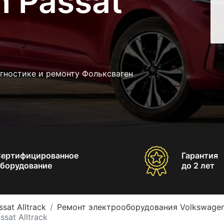
 Passat
гностике и ремонту Фольксваген
Сертифицированное
Гарантия
борудование
до 2 лет
sat Alltrack
Ремонт электрооборудования Volkswagen 
sat Alltrack