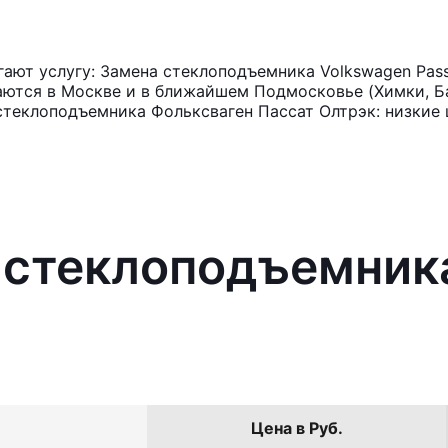
ют услугу: Замена стеклоподъемника Volkswagen Passa
аются в Москве и в ближайшем Подмосковье (Химки, Ба
стеклоподъемника Фольксваген Пассат Олтрэк: низкие 
 стеклоподъемник
Цена в Руб.