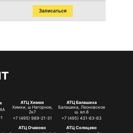
Записаться
нт
АТЦ Химки
АТЦ Балашиха
я
Химки, ш Нагорное,
Балашиха, Леоновское
 4А
2к7
ш. вл.8
61
+7 (495) 989-21-31
+7 (495) 431-63-63
я
АТЦ Очаково
АТЦ Солнцево