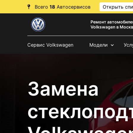
Всего
18
Автосервисов
Открыть сп
Ремонт автомобиле
Volkswagen в Моск
Сервис Volkswagen
Модели
Усл
Замена
стеклопод