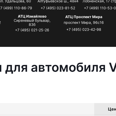
ул. Удальцова, 60
Алтуфьевское ш., 48к4
Лобненская, 17 стр
7 (499) 110-86-79
+7 (495) 023-81-52
+7 (499) 110-53-
АТЦ Измайлово
АТЦ Проспект Мира
Сиреневый бульвар,
2
проспект Мира, 96с16
83б
+7 (495) 023-42-98
+7 (495) 021-25-26
 для автомобиля 
Цен