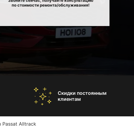
Звоните сейчас, получайте консультацию
по стоимости ремонта/обслуживания!
Скидки постоянным
клиентам
Passat Alltrack