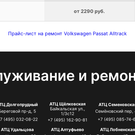
от 2290 руб.
Прайс-лист на ремонт Volkswagen Passat Alltrack
луживание и ремо
АТЦ Щёлковская
ТЦ Долгопрудный
АТЦ Семеновска
Байкальская ул.,
Береговой пр-д, 5
Семёновский пер,
1/3с12
7 (495) 032-08-22
+7 (495) 085-74-
+7 (495) 162-90-81
АТЦ Удальцова
АТЦ Алтуфьево
АТЦ Лобненска