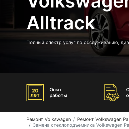
Volkswagen
Alltrack
Полный спектр услуг по обслуживанию, диа
Опыт
работы
о
Ремонт Volkswagen
Ремонт Volkswagen Pas
Замена стеклоподъемника Volkswagen Pas