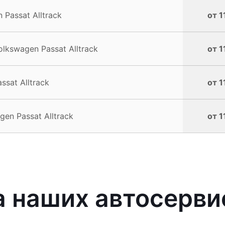
Passat Alltrack
от 1
kswagen Passat Alltrack
от 1
sat Alltrack
от 1
en Passat Alltrack
от 1
 наших автосерви