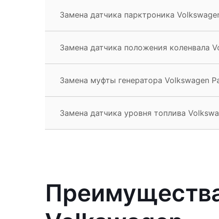
Замена датчика парктроника Volkswagen 
Замена датчика положения коленвала Vol
Замена муфты генератора Volkswagen Pas
Замена датчика уровня топлива Volkswag
Преимущества