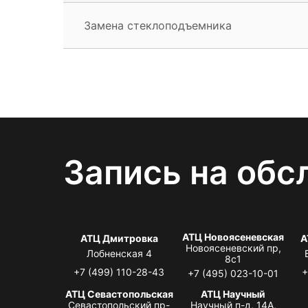
Замена стеклоподъемника
Запись на обс
АТЦ Новоясеневская
АТЦ Дмитровка
А
Новоясеневский пр,
Лобненская 4
8с1
+7 (499) 110-28-43
+
+7 (495) 023-10-01
АТЦ Севастопольская
АТЦ Научный
Севастопольский пр-
Научный п-д, 14А,