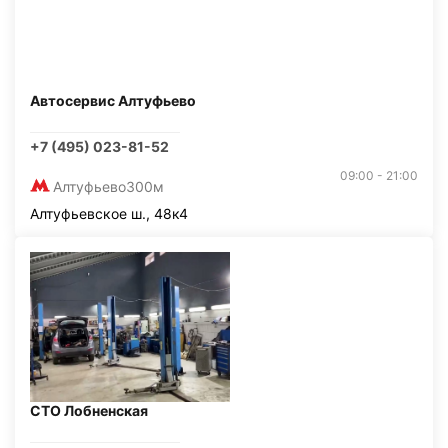
Автосервис Алтуфьево
+7 (495) 023-81-52
09:00 - 21:00
Алтуфьево
300м
Алтуфьевское ш., 48к4
СТО Лобненская