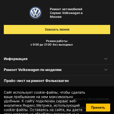
Ремонт автомобилей
Сервис Volkswagen в
Москве
Заказать звонок
Режим работы:
с 9:00 до 21:00
без выходных
Информация
Ремонт Volkswagen по моделям
Прайс-лист на ремонт Фольксваген
Сайт использует cookie-файлы, чтобы сделать
ваше пребывание на нем максимально
© 2010-2026
Сервис Volkswagen в Москве – ремонт и обслуживание
удобным. К cайту подключен сервис веб-
автомобилей
аналитики Яндекс.Метрика, использующий
Принять
Использование товарного знака и логотипов бренда происходит
cookie-файлы
. Оставаясь на сайте, вы даете
исключительно в информационных целях не является нарушением и
свое
согласие на обработку персональных