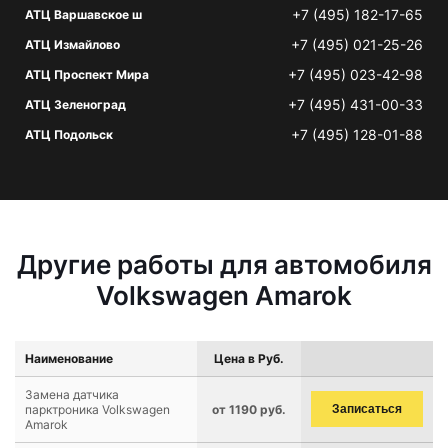
+7 (495) 182-17-65
АТЦ Варшавское ш
+7 (495) 021-25-26
АТЦ Измайлово
+7 (495) 023-42-98
АТЦ Проспект Мира
+7 (495) 431-00-33
АТЦ Зеленоград
+7 (495) 128-01-88
АТЦ Подольск
Другие работы для автомобиля
Volkswagen Amarok
Наименование
Цена в Руб.
Замена датчика
парктроника Volkswagen
от 1190 руб.
Записаться
Amarok