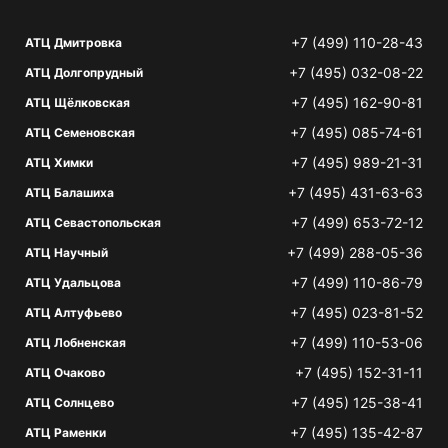
+7 (499) 110-28-43
АТЦ Дмитровка
+7 (495) 032-08-22
АТЦ Долгопрудный
+7 (495) 162-90-81
АТЦ Щёлковская
+7 (495) 085-74-61
АТЦ Семеновская
+7 (495) 989-21-31
АТЦ Химки
+7 (495) 431-63-63
АТЦ Балашиха
+7 (499) 653-72-12
АТЦ Севастопольская
+7 (499) 288-05-36
АТЦ Научный
+7 (499) 110-86-79
АТЦ Удальцова
+7 (495) 023-81-52
АТЦ Алтуфьево
+7 (499) 110-53-06
АТЦ Лобненская
+7 (495) 152-31-11
АТЦ Очаково
+7 (495) 125-38-41
АТЦ Солнцево
+7 (495) 135-42-87
АТЦ Раменки