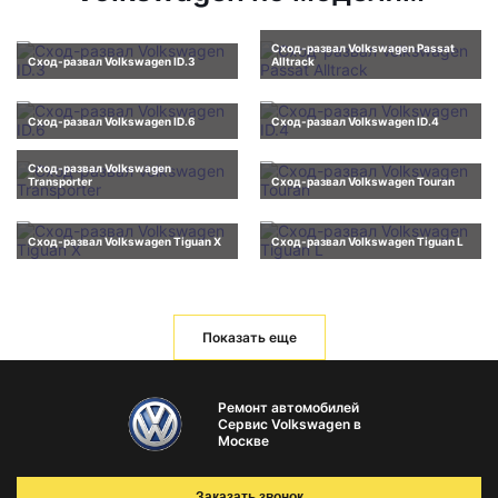
Сход-развал Volkswagen Passat
Сход-развал Volkswagen ID.3
Alltrack
Сход-развал Volkswagen ID.6
Сход-развал Volkswagen ID.4
Сход-развал Volkswagen
Transporter
Сход-развал Volkswagen Touran
Сход-развал Volkswagen Tiguan X
Сход-развал Volkswagen Tiguan L
Показать еще
Ремонт автомобилей
Сервис Volkswagen в
Москве
Заказать звонок