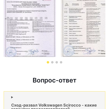
Вопрос-ответ
Сход-развал Volkswagen Scirocco - какие
гарантии предоставляются?