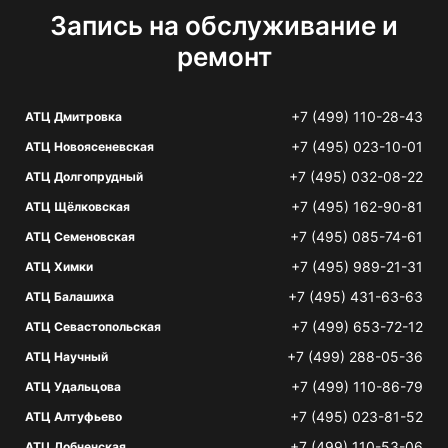
Запись на обслуживание и
ремонт
+7 (499) 110-28-43
АТЦ Дмитровка
+7 (495) 023-10-01
АТЦ Новоясеневская
+7 (495) 032-08-22
АТЦ Долгопрудный
+7 (495) 162-90-81
АТЦ Щёлковская
+7 (495) 085-74-61
АТЦ Семеновская
+7 (495) 989-21-31
АТЦ Химки
+7 (495) 431-63-63
АТЦ Балашиха
+7 (499) 653-72-12
АТЦ Севастопольская
+7 (499) 288-05-36
АТЦ Научный
+7 (499) 110-86-79
АТЦ Удальцова
+7 (495) 023-81-52
АТЦ Алтуфьево
+7 (499) 110-53-06
АТЦ Лобненская