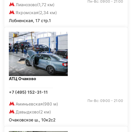
Пн-Вс: 09:00 - 21:00
Лианозово
(1,72 км)
Яхромская
(2,34 км)
Лобненская, 17 стр.1
АТЦ Очаково
+7 (495) 152-31-11
Пн-Вс: 09:00 - 21:00
Аминьевская
(980 м)
Давыдково
(2 км)
Очаковское ш., 10к2с2