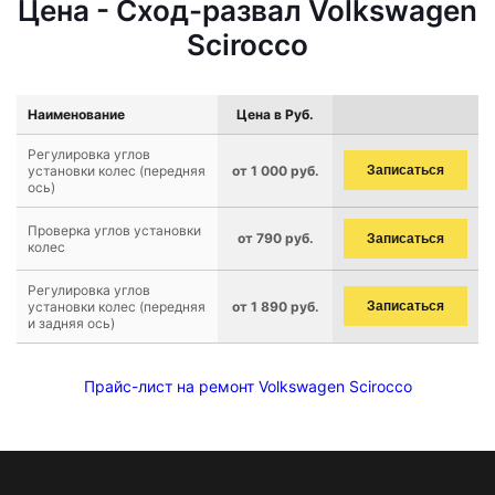
Цена - Сход-развал Volkswagen
Scirocco
Наименование
Цена в Руб.
Регулировка углов
установки колес (передняя
от 1 000 руб.
Записаться
ось)
Проверка углов установки
от 790 руб.
Записаться
колес
Регулировка углов
установки колес (передняя
от 1 890 руб.
Записаться
и задняя ось)
Прайс-лист на ремонт Volkswagen Scirocco