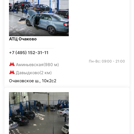
АТЦ Очаково
+7 (495) 152-31-11
Пн-Вс: 09:00 - 21:00
Аминьевская
(980 м)
Давыдково
(2 км)
Очаковское ш., 10к2с2