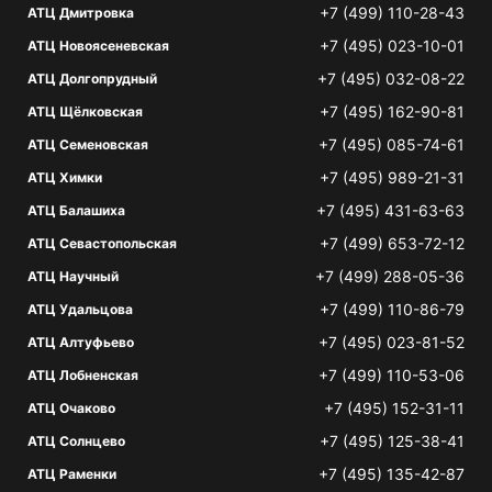
+7 (499) 110-28-43
АТЦ Дмитровка
+7 (495) 023-10-01
АТЦ Новоясеневская
+7 (495) 032-08-22
АТЦ Долгопрудный
+7 (495) 162-90-81
АТЦ Щёлковская
+7 (495) 085-74-61
АТЦ Семеновская
+7 (495) 989-21-31
АТЦ Химки
+7 (495) 431-63-63
АТЦ Балашиха
+7 (499) 653-72-12
АТЦ Севастопольская
+7 (499) 288-05-36
АТЦ Научный
+7 (499) 110-86-79
АТЦ Удальцова
+7 (495) 023-81-52
АТЦ Алтуфьево
+7 (499) 110-53-06
АТЦ Лобненская
+7 (495) 152-31-11
АТЦ Очаково
+7 (495) 125-38-41
АТЦ Солнцево
+7 (495) 135-42-87
АТЦ Раменки