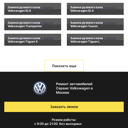
Замена рулевого вала
Замена рулевого вала
Volkswagen ID.6
Volkswagen ID.4
Замена рулевого вала
Замена рулевого вала
Volkswagen Transporter
Volkswagen Touran
Замена рулевого вала
Замена рулевого вала
Volkswagen Tiguan X
Volkswagen Tiguan L
Показать еще
Ремонт автомобилей
Сервис Volkswagen в
Москве
Заказать звонок
Режим работы:
с 9:00 до 21:00
без выходных