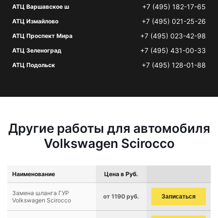
+7 (495) 182-17-65
АТЦ Варшавское ш
+7 (495) 021-25-26
АТЦ Измайлово
+7 (495) 023-42-98
АТЦ Проспект Мира
+7 (495) 431-00-33
АТЦ Зеленоград
+7 (495) 128-01-88
АТЦ Подольск
Другие работы для автомобиля
Volkswagen Scirocco
Наименование
Цена в Руб.
Замена шланга ГУР
от 1190 руб.
Записаться
Volkswagen Scirocco