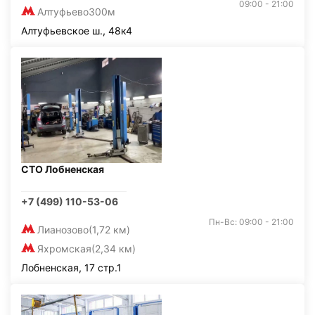
09:00 - 21:00
Алтуфьево
300м
Алтуфьевское ш., 48к4
СТО Лобненская
+7 (499) 110-53-06
Пн-Вс: 09:00 - 21:00
Лианозово
(1,72 км)
Яхромская
(2,34 км)
Лобненская, 17 стр.1