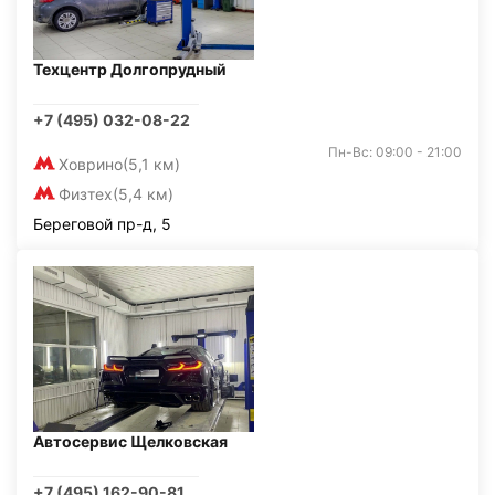
Техцентр Долгопрудный
+7 (495) 032-08-22
Пн-Вс: 09:00 - 21:00
Ховрино
(5,1 км)
Физтех
(5,4 км)
Береговой пр-д, 5
Автосервис Щелковская
+7 (495) 162-90-81