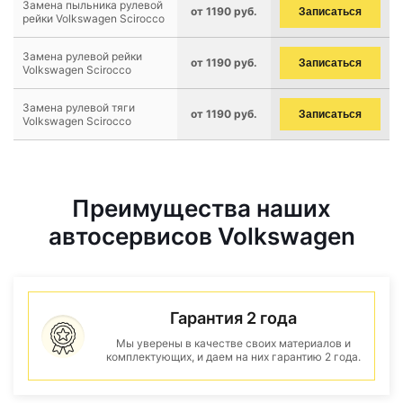
Замена пыльника рулевой
от 1190 руб.
Записаться
рейки Volkswagen Scirocco
Замена рулевой рейки
от 1190 руб.
Записаться
Volkswagen Scirocco
Замена рулевой тяги
от 1190 руб.
Записаться
Volkswagen Scirocco
Преимущества наших
автосервисов Volkswagen
Гарантия 2 года
Мы уверены в качестве своих материалов и
комплектующих, и даем на них гарантию 2 года.