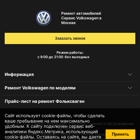
Ремонт автомобилей
Сервис Volkswagen в
Москве
Заказать звонок
Режим работы:
с 9:00 до 21:00
без выходных
Информация
Ремонт Volkswagen по моделям
Прайс-лист на ремонт Фольксваген
Сайт использует cookie-файлы, чтобы сделать
ваше пребывание на нем максимально
© 2010-2026
Сервис Volkswagen в Москве – ремонт и обслуживание
удобным. К cайту подключен сервис веб-
автомобилей
аналитики Яндекс.Метрика, использующий
Принять
Использование товарного знака и логотипов бренда происходит
cookie-файлы
. Оставаясь на сайте, вы даете
исключительно в информационных целях не является нарушением и