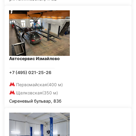
Автосервис Измайлово
+7 (495) 021-25-26
Первомайская
(400 м)
Щелковская
(350 м)
Сиреневый бульвар, 83б