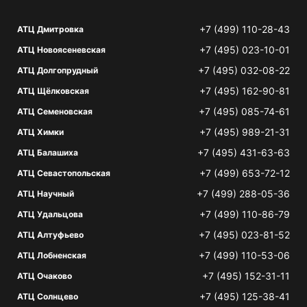
+7 (499) 110-28-43
АТЦ Дмитровка
+7 (495) 023-10-01
АТЦ Новоясеневская
+7 (495) 032-08-22
АТЦ Долгопрудный
+7 (495) 162-90-81
АТЦ Щёлковская
+7 (495) 085-74-61
АТЦ Семеновская
+7 (495) 989-21-31
АТЦ Химки
+7 (495) 431-63-63
АТЦ Балашиха
+7 (499) 653-72-12
АТЦ Севастопольская
+7 (499) 288-05-36
АТЦ Научный
+7 (499) 110-86-79
АТЦ Удальцова
+7 (495) 023-81-52
АТЦ Алтуфьево
+7 (499) 110-53-06
АТЦ Лобненская
+7 (495) 152-31-11
АТЦ Очаково
+7 (495) 125-38-41
АТЦ Солнцево