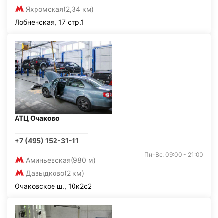
Яхромская
(2,34 км)
Лобненская, 17 стр.1
АТЦ Очаково
+7 (495) 152-31-11
Пн-Вс: 09:00 - 21:00
Аминьевская
(980 м)
Давыдково
(2 км)
Очаковское ш., 10к2с2