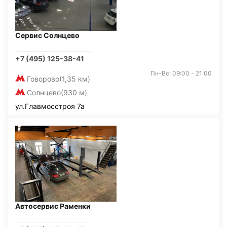
Сервис Солнцево
+7 (495) 125-38-41
Пн-Вс: 09:00 - 21:00
Говорово
(1,35 км)
Солнцево
(930 м)
ул.Главмосстроя 7а
Автосервис Раменки