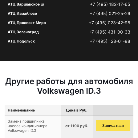
+7 (495) 182-17-65
АТЦ Варшавское ш
+7 (495) 021-25-26
АТЦ Измайлово
+7 (495) 023-42-98
АТЦ Проспект Мира
+7 (495) 431-00-33
АТЦ Зеленоград
+7 (495) 128-01-88
АТЦ Подольск
Другие работы для автомобиля
Volkswagen ID.3
Наименование
Цена в Руб.
Замена подшипника
насоса кондиционера
от 1190 руб.
Записаться
Volkswagen ID.3