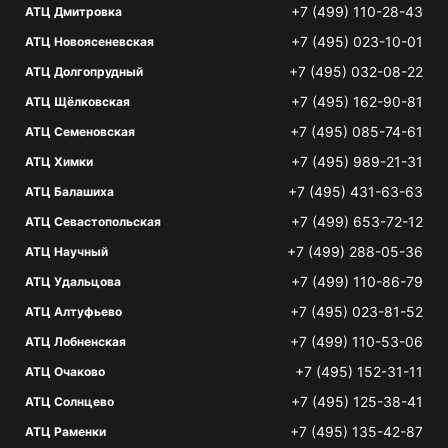
+7 (499) 110-28-43
АТЦ Дмитровка
+7 (495) 023-10-01
АТЦ Новоясеневская
+7 (495) 032-08-22
АТЦ Долгопрудный
+7 (495) 162-90-81
АТЦ Щёлковская
+7 (495) 085-74-61
АТЦ Семеновская
+7 (495) 989-21-31
АТЦ Химки
+7 (495) 431-63-63
АТЦ Балашиха
+7 (499) 653-72-12
АТЦ Севастопольская
+7 (499) 288-05-36
АТЦ Научный
+7 (499) 110-86-79
АТЦ Удальцова
+7 (495) 023-81-52
АТЦ Алтуфьево
+7 (499) 110-53-06
АТЦ Лобненская
+7 (495) 152-31-11
АТЦ Очаково
+7 (495) 125-38-41
АТЦ Солнцево
+7 (495) 135-42-87
АТЦ Раменки