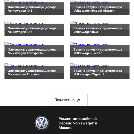
Замена катушки кондиционера
Замена катушки кондиционера
Volkswagen ID.3
Volkswagen Passat Alltrack
Замена катушки кондиционера
Замена катушки кондиционера
Volkswagen ID.6
Volkswagen ID.4
Замена катушки кондиционера
Замена катушки кондиционера
Volkswagen Transporter
Volkswagen Touran
Замена катушки кондиционера
Замена катушки кондиционера
Volkswagen Tiguan X
Volkswagen Tiguan L
Показать еще
Ремонт автомобилей
Сервис Volkswagen в
Москве