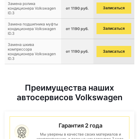
Замена ролика
кондиционера Volkswagen
от 1190 руб.
Записаться
ID.3
Замена подшипника муфты
кондиционера Volkswagen
от 1190 руб.
Записаться
ID.3
Замена шкива
компрессора
от 1190 руб.
Записаться
кондиционера Volkswagen
ID.3
Преимущества наших
автосервисов Volkswagen
Гарантия 2 года
Мы уверены в качестве своих материалов и
комплектующих, и даем на них гарантию 2 года.