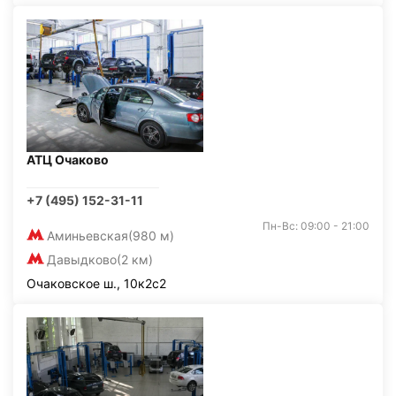
АТЦ Очаково
+7 (495) 152-31-11
Пн-Вс: 09:00 - 21:00
Аминьевская
(980 м)
Давыдково
(2 км)
Очаковское ш., 10к2с2