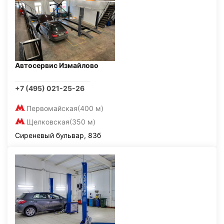
Автосервис Измайлово
+7 (495) 021-25-26
Первомайская
(400 м)
Щелковская
(350 м)
Сиреневый бульвар, 83б