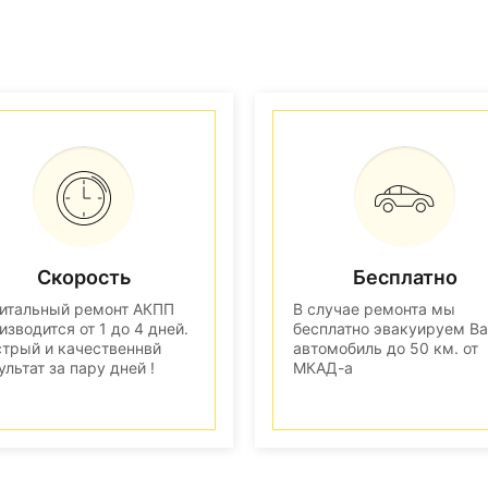
Скорость
Бесплатно
итальный ремонт АКПП
В случае ремонта мы
изводится от 1 до 4 дней.
бесплатно эвакуируем В
трый и качественнвй
автомобиль до 50 км. от
ультат за пару дней !
МКАД-а