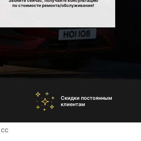
Звоните сейчас, получайте консультацию
по стоимости ремонта/обслуживания!
Скидки постоянным
клиентам
t CC