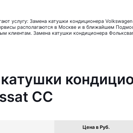
ают услугу: Замена катушки кондиционера Volkswagen 
ервисы располагаются в Москве и в ближайшем Подмос
ным клиентам. Замена катушки кондиционера Фольксваг
 катушки кондици
ssat CC
Цена в Руб.