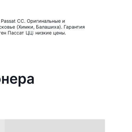
Passat CC. Оригинальные и
ковье (Химки, Балашиха). Гарантия
ен Пассат ЦЦ: низкие цены.
онера