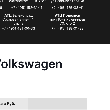
.1
Очаковское ш., 10к2с2
ул.Главмосстроя 7а
06
+7 (495) 152-31-11
+7 (495) 125-38-41
АТЦ Зеленоград
АТЦ Подольск
Сосновая аллея, 4,
пр-т Юных ленинцев
стр. 3
70, стр 2
+7 (495) 431-00-33
+7 (495) 128-01-88
Volkswagen
а в Руб.