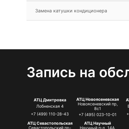
Замена катушки кондиционера
Запись на обс
АТЦ Новоясеневская
АТЦ Дмитровка
А
Новоясеневский пр,
Лобненская 4
8с1
+7 (499) 110-28-43
+
+7 (495) 023-10-01
АТЦ Севастопольская
АТЦ Научный
Севастопольский пр-
Научный п-д, 14А,