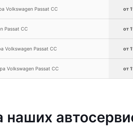
а Volkswagen Passat CC
от 1
n Passat CC
от 1
а Volkswagen Passat CC
от 1
а Volkswagen Passat CC
от 1
 наших автосерви