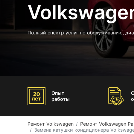
Volkswage
Полный спектр услуг по обслуживанию, диа
Опыт
работы
о
Ремонт Volkswagen
Ремонт Volkswagen Pa
Замена катушки кондиционера Volkswage