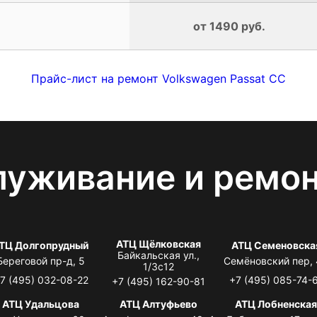
от 1490 руб.
Прайс-лист на ремонт Volkswagen Passat CC
луживание и ремо
АТЦ Щёлковская
ТЦ Долгопрудный
АТЦ Семеновска
Байкальская ул.,
Береговой пр-д, 5
Семёновский пер,
1/3с12
7 (495) 032-08-22
+7 (495) 085-74-
+7 (495) 162-90-81
АТЦ Удальцова
АТЦ Алтуфьево
АТЦ Лобненска