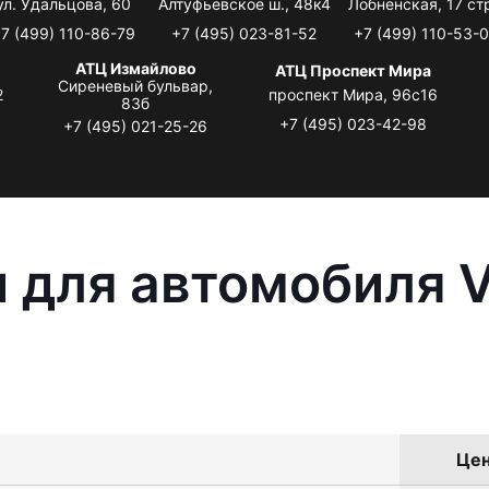
ул. Удальцова, 60
Алтуфьевское ш., 48к4
Лобненская, 17 стр
7 (499) 110-86-79
+7 (495) 023-81-52
+7 (499) 110-53-
АТЦ Измайлово
АТЦ Проспект Мира
Сиреневый бульвар,
2
проспект Мира, 96с16
83б
+7 (495) 023-42-98
+7 (495) 021-25-26
 для автомобиля 
Цен