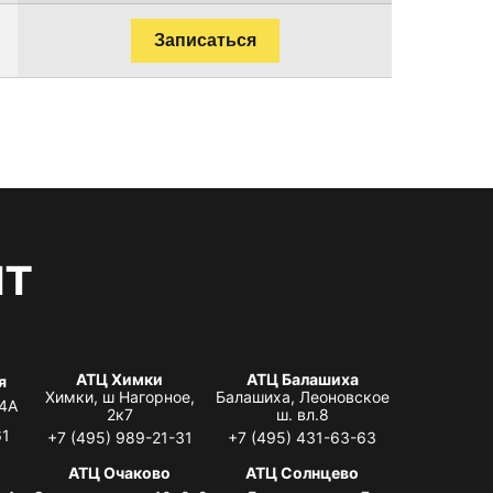
Записаться
нт
АТЦ Химки
АТЦ Балашиха
я
Химки, ш Нагорное,
Балашиха, Леоновское
 4А
2к7
ш. вл.8
61
+7 (495) 989-21-31
+7 (495) 431-63-63
я
АТЦ Очаково
АТЦ Солнцево