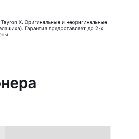
Tayron X. Оригинальные и неоригинальные
лашиха). Гарантия предоставляет до 2-х
ены.
онера