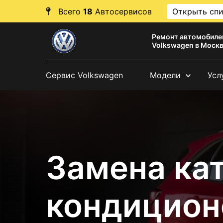
Всего
18
Автосервисов
Открыть сп
Ремонт автомобиле
Volkswagen в Моск
Сервис Volkswagen
Модели
Усл
Замена ка
кондицион