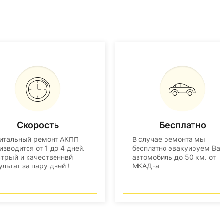
Скорость
Бесплатно
итальный ремонт АКПП
В случае ремонта мы
изводится от 1 до 4 дней.
бесплатно эвакуируем В
трый и качественнвй
автомобиль до 50 км. от
ультат за пару дней !
МКАД-а