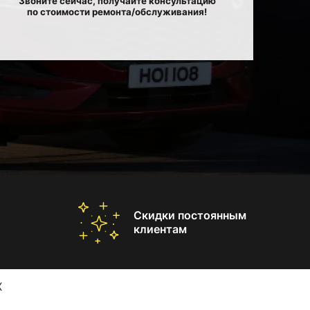
Звоните сейчас, получайте консультацию
по стоимости ремонта/обслуживания!
Скидки постоянным
клиентам
X