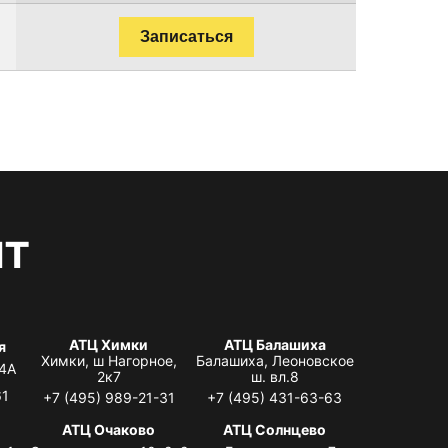
Записаться
нт
АТЦ Химки
АТЦ Балашиха
я
Химки, ш Нагорное,
Балашиха, Леоновское
 4А
2к7
ш. вл.8
61
+7 (495) 989-21-31
+7 (495) 431-63-63
я
АТЦ Очаково
АТЦ Солнцево