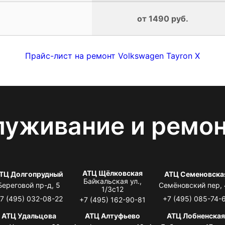
от 1490 руб.
Прайс-лист на ремонт Volkswagen Tayron X
луживание и ремо
АТЦ Щёлковская
ТЦ Долгопрудный
АТЦ Семеновска
Байкальская ул.,
Береговой пр-д, 5
Семёновский пер,
1/3с12
7 (495) 032-08-22
+7 (495) 085-74-
+7 (495) 162-90-81
АТЦ Удальцова
АТЦ Алтуфьево
АТЦ Лобненска