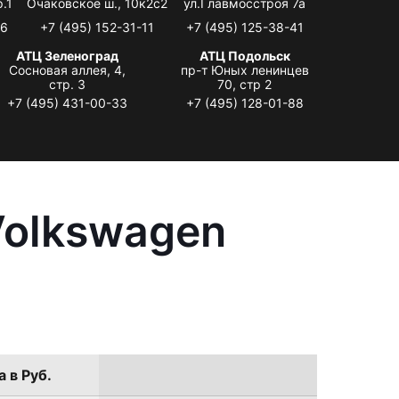
.1
Очаковское ш., 10к2с2
ул.Главмосстроя 7а
06
+7 (495) 152-31-11
+7 (495) 125-38-41
АТЦ Зеленоград
АТЦ Подольск
Сосновая аллея, 4,
пр-т Юных ленинцев
стр. 3
70, стр 2
+7 (495) 431-00-33
+7 (495) 128-01-88
Volkswagen
 в Руб.