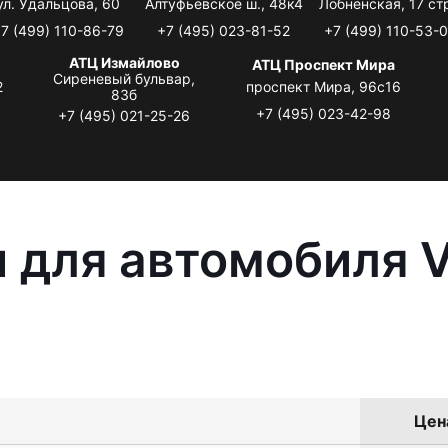
ул. Удальцова, 60
Алтуфьевское ш., 48к4
Лобненская, 17 стр
7 (499) 110-86-79
+7 (495) 023-81-52
+7 (499) 110-53-
АТЦ Измайлово
АТЦ Проспект Мира
Сиреневый бульвар,
2
проспект Мира, 96с16
83б
+7 (495) 023-42-98
+7 (495) 021-25-26
 для автомобиля 
Цена