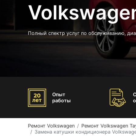
Volkswagen
Полный спектр услуг по обслуживанию, диа
Опыт
работы
о
Ремонт Volkswagen
Ремонт Volkswagen Ta
Замена катушки кондиционера Volkswage