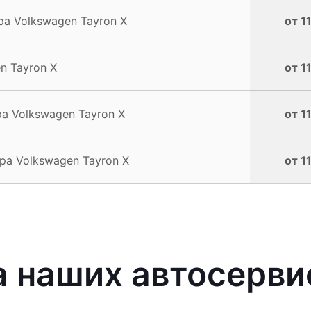
а Volkswagen Tayron X
от 1
n Tayron X
от 1
 Volkswagen Tayron X
от 1
а Volkswagen Tayron X
от 1
 наших автосерви