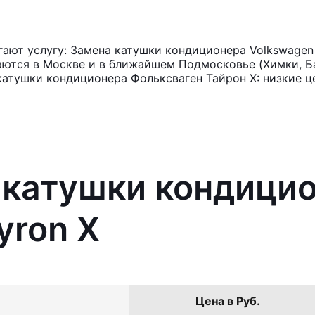
ают услугу: Замена катушки кондиционера Volkswagen 
аются в Москве и в ближайшем Подмосковье (Химки, Ба
катушки кондиционера Фольксваген Тайрон Х: низкие ц
 катушки кондици
yron X
Цена в Руб.