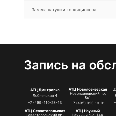
Замена катушки кондиционера
Запись на обс
АТЦ Новоясеневская
АТЦ Дмитровка
А
Новоясеневский пр,
Лобненская 4
8с1
+7 (499) 110-28-43
+
+7 (495) 023-10-01
АТЦ Севастопольская
АТЦ Научный
Севастопольский пр-
Научный п-д, 14А,