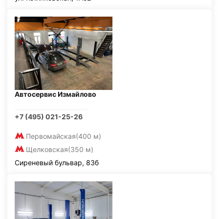
Автосервис Измайлово
+7 (495) 021-25-26
Первомайская
(400 м)
Щелковская
(350 м)
Сиреневый бульвар, 83б