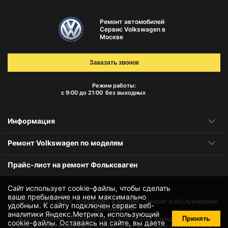
Ремонт автомобилей
Сервис Volkswagen в
Москве
Заказать звонок
Режим работы:
с 9:00 до 21:00
без выходных
Информация
Ремонт Volkswagen по моделям
Прайс-лист на ремонт Фольксваген
Сайт использует cookie-файлы, чтобы сделать
ваше пребывание на нем максимально
© 2010-2026
Сервис Volkswagen в Москве – ремонт и обслуживание
удобным. К cайту подключен сервис веб-
автомобилей
аналитики Яндекс.Метрика, использующий
Принять
Использование товарного знака и логотипов бренда происходит
cookie-файлы
. Оставаясь на сайте, вы даете
исключительно в информационных целях не является нарушением и