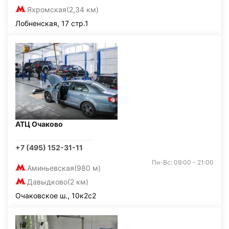
Яхромская
(2,34 км)
Лобненская, 17 стр.1
АТЦ Очаково
+7 (495) 152-31-11
Пн-Вс: 09:00 - 21:00
Аминьевская
(980 м)
Давыдково
(2 км)
Очаковское ш., 10к2с2