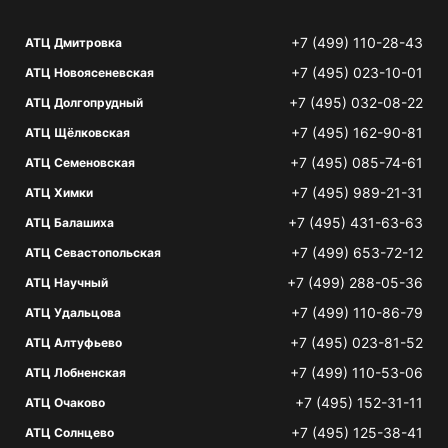
+7 (499) 110-28-43
АТЦ Дмитровка
+7 (495) 023-10-01
АТЦ Новоясеневская
+7 (495) 032-08-22
АТЦ Долгопрудный
+7 (495) 162-90-81
АТЦ Щёлковская
+7 (495) 085-74-61
АТЦ Семеновская
+7 (495) 989-21-31
АТЦ Химки
+7 (495) 431-63-63
АТЦ Балашиха
+7 (499) 653-72-12
АТЦ Севастопольская
+7 (499) 288-05-36
АТЦ Научный
+7 (499) 110-86-79
АТЦ Удальцова
+7 (495) 023-81-52
АТЦ Алтуфьево
+7 (499) 110-53-06
АТЦ Лобненская
+7 (495) 152-31-11
АТЦ Очаково
+7 (495) 125-38-41
АТЦ Солнцево