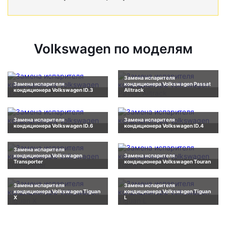
Volkswagen по моделям
Замена испарителя
Замена испарителя
кондиционера Volkswagen Passat
кондиционера Volkswagen ID.3
Alltrack
Замена испарителя
Замена испарителя
кондиционера Volkswagen ID.6
кондиционера Volkswagen ID.4
Замена испарителя
кондиционера Volkswagen
Замена испарителя
Transporter
кондиционера Volkswagen Touran
Замена испарителя
Замена испарителя
кондиционера Volkswagen Tiguan
кондиционера Volkswagen Tiguan
X
L