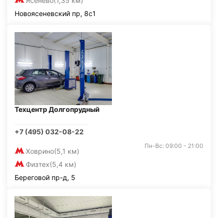
Ясенево
(1,35 км)
Новоясеневский пр, 8с1
Техцентр Долгопрудный
+7 (495) 032-08-22
Пн-Вс: 09:00 - 21:00
Ховрино
(5,1 км)
Физтех
(5,4 км)
Береговой пр-д, 5