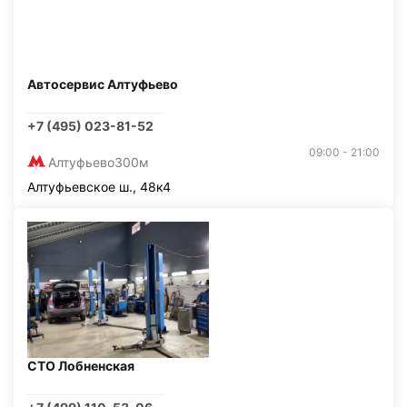
Автосервис Алтуфьево
+7 (495) 023-81-52
09:00 - 21:00
Алтуфьево
300м
Алтуфьевское ш., 48к4
СТО Лобненская