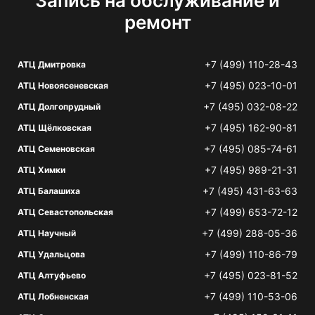
Запись на обслуживание и
ремонт
+7 (499) 110-28-43
АТЦ Дмитровка
+7 (495) 023-10-01
АТЦ Новоясеневская
+7 (495) 032-08-22
АТЦ Долгопрудный
+7 (495) 162-90-81
АТЦ Щёлковская
+7 (495) 085-74-61
АТЦ Семеновская
+7 (495) 989-21-31
АТЦ Химки
+7 (495) 431-63-63
АТЦ Балашиха
+7 (499) 653-72-12
АТЦ Севастопольская
+7 (499) 288-05-36
АТЦ Научный
+7 (499) 110-86-79
АТЦ Удальцова
+7 (495) 023-81-52
АТЦ Алтуфьево
+7 (499) 110-53-06
АТЦ Лобненская