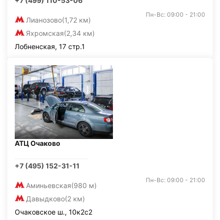
+7 (499) 110-53-06
Пн-Вс: 09:00 - 21:00
Лианозово
(1,72 км)
Яхромская
(2,34 км)
Лобненская, 17 стр.1
АТЦ Очаково
+7 (495) 152-31-11
Пн-Вс: 09:00 - 21:00
Аминьевская
(980 м)
Давыдково
(2 км)
Очаковское ш., 10к2с2