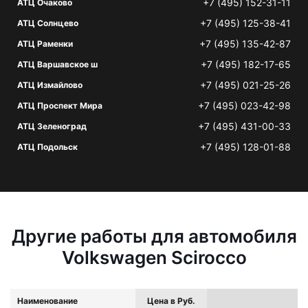
+7 (495) 152-31-11
АТЦ Очаково
+7 (495) 125-38-41
АТЦ Солнцево
+7 (495) 135-42-87
АТЦ Раменки
+7 (495) 182-17-65
АТЦ Варшавское ш
+7 (495) 021-25-26
АТЦ Измайлово
+7 (495) 023-42-98
АТЦ Проспект Мира
+7 (495) 431-00-33
АТЦ Зеленоград
+7 (495) 128-01-88
АТЦ Подольск
Другие работы для автомобиля
Volkswagen Scirocco
Наименование
Цена в Руб.