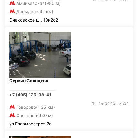
Аминьевская
(980 м)
Давыдково
(2 км)
Очаковское ш., 10к2с2
Сервис Солнцево
+7 (495) 125-38-41
Пн-Вс: 09:00 - 21:00
Говорово
(1,35 км)
Солнцево
(930 м)
ул.Главмосстроя 7а