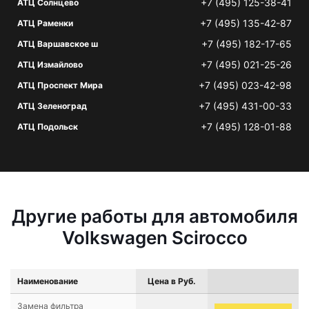
+7 (495) 125-38-41
АТЦ Солнцево
+7 (495) 135-42-87
АТЦ Раменки
+7 (495) 182-17-65
АТЦ Варшавское ш
+7 (495) 021-25-26
АТЦ Измайлово
+7 (495) 023-42-98
АТЦ Проспект Мира
+7 (495) 431-00-33
АТЦ Зеленоград
+7 (495) 128-01-88
АТЦ Подольск
Другие работы для автомобиля
Volkswagen Scirocco
Наименование
Цена в Руб.
Замена фильтра