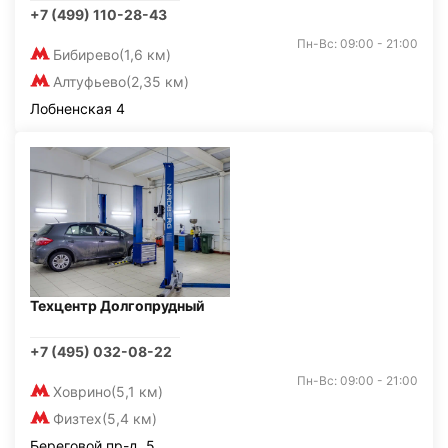
+7 (499) 110-28-43
Пн-Вс: 09:00 - 21:00
Бибирево
(1,6 км)
Алтуфьево
(2,35 км)
Лобненская 4
Техцентр Долгопрудный
+7 (495) 032-08-22
Пн-Вс: 09:00 - 21:00
Ховрино
(5,1 км)
Физтех
(5,4 км)
Береговой пр-д, 5