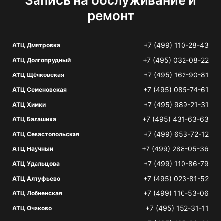
Запись на обслуживание и
ремонт
+7 (499) 110-28-43
АТЦ Дмитровка
+7 (495) 032-08-22
АТЦ Долгопрудный
+7 (495) 162-90-81
АТЦ Щёлковская
+7 (495) 085-74-61
АТЦ Семеновская
+7 (495) 989-21-31
АТЦ Химки
+7 (495) 431-63-63
АТЦ Балашиха
+7 (499) 653-72-12
АТЦ Севастопольская
+7 (499) 288-05-36
АТЦ Научный
+7 (499) 110-86-79
АТЦ Удальцова
+7 (495) 023-81-52
АТЦ Алтуфьево
+7 (499) 110-53-06
АТЦ Лобненская
+7 (495) 152-31-11
АТЦ Очаково