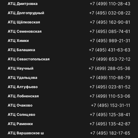
+7 (499) 110-28-43
АТЦ Дмитровка
+7 (495) 032-08-22
АТЦ Долгопрудный
+7 (495) 162-90-81
АТЦ Щёлковская
+7 (495) 085-74-61
АТЦ Семеновская
+7 (495) 989-21-31
АТЦ Химки
+7 (495) 431-63-63
АТЦ Балашиха
+7 (499) 653-72-12
АТЦ Севастопольская
+7 (499) 288-05-36
АТЦ Научный
+7 (499) 110-86-79
АТЦ Удальцова
+7 (495) 023-81-52
АТЦ Алтуфьево
+7 (499) 110-53-06
АТЦ Лобненская
+7 (495) 152-31-11
АТЦ Очаково
+7 (495) 125-38-41
АТЦ Солнцево
+7 (495) 135-42-87
АТЦ Раменки
+7 (495) 182-17-65
АТЦ Варшавское ш