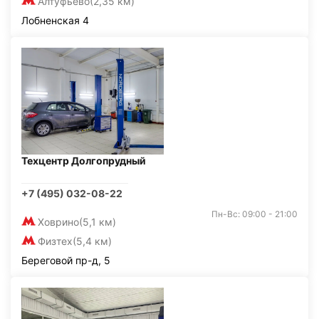
Алтуфьево
(2,35 км)
Лобненская 4
Техцентр Долгопрудный
+7 (495) 032-08-22
Пн-Вс: 09:00 - 21:00
Ховрино
(5,1 км)
Физтех
(5,4 км)
Береговой пр-д, 5