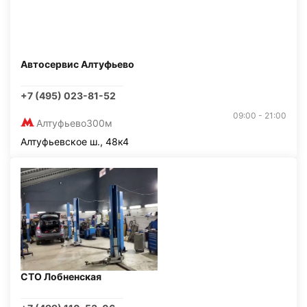
Автосервис Алтуфьево
+7 (495) 023-81-52
09:00 - 21:00
Алтуфьево
300м
Алтуфьевское ш., 48к4
СТО Лобненская