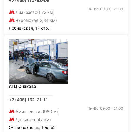
+7 (499) 110-53-06
Пн-Вс: 09:00 - 21:00
Лианозово
(1,72 км)
Яхромская
(2,34 км)
Лобненская, 17 стр.1
АТЦ Очаково
+7 (495) 152-31-11
Пн-Вс: 09:00 - 21:00
Аминьевская
(980 м)
Давыдково
(2 км)
Очаковское ш., 10к2с2