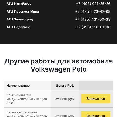
+7 (495) 021-25-26
АТЦ Измайлово
+7 (495) 023-42-98
АТЦ Проспект Мира
+7 (495) 431-00-33
АТЦ Зеленоград
+7 (495) 128-01-88
АТЦ Подольск
Другие работы для автомобиля
Volkswagen Polo
Наименование
Цена в Руб.
Замена фильтра
кондиционера Volkswagen
от 1190 руб.
Записаться
Polo
Замена испарителя
кондиционера Volkswagen
от 1190 руб.
Записаться