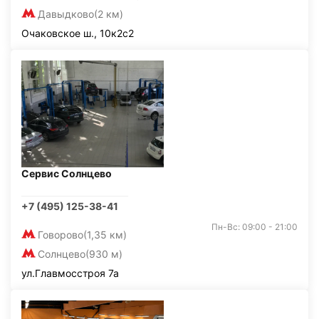
Давыдково
(2 км)
Очаковское ш., 10к2с2
Сервис Солнцево
+7 (495) 125-38-41
Пн-Вс: 09:00 - 21:00
Говорово
(1,35 км)
Солнцево
(930 м)
ул.Главмосстроя 7а