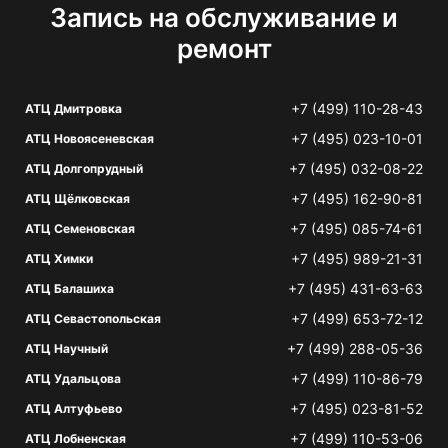
Запись на обслуживание и
ремонт
+7 (499) 110-28-43
АТЦ Дмитровка
+7 (495) 023-10-01
АТЦ Новоясеневская
+7 (495) 032-08-22
АТЦ Долгопрудный
+7 (495) 162-90-81
АТЦ Щёлковская
+7 (495) 085-74-61
АТЦ Семеновская
+7 (495) 989-21-31
АТЦ Химки
+7 (495) 431-63-63
АТЦ Балашиха
+7 (499) 653-72-12
АТЦ Севастопольская
+7 (499) 288-05-36
АТЦ Научный
+7 (499) 110-86-79
АТЦ Удальцова
+7 (495) 023-81-52
АТЦ Алтуфьево
+7 (499) 110-53-06
АТЦ Лобненская