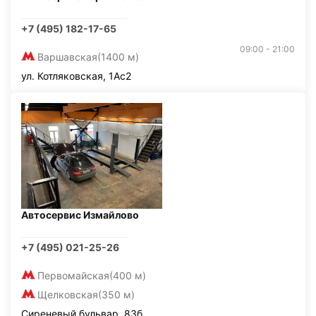
+7 (495) 182-17-65
09:00 - 21:00
Варшавская
(1400 м)
ул. Котляковская, 1Ас2
Автосервис Измайлово
+7 (495) 021-25-26
Первомайская
(400 м)
Щелковская
(350 м)
Сиреневый бульвар, 83б