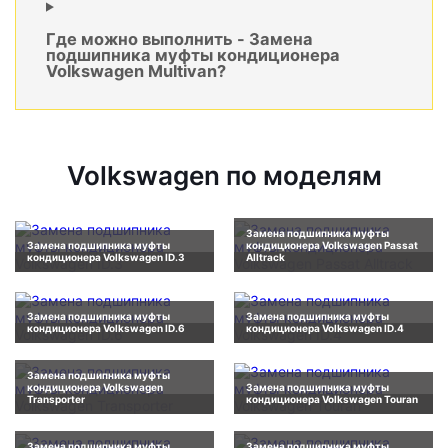
Где можно выполнить - Замена
подшипника муфты кондиционера
Volkswagen Multivan?
Volkswagen по моделям
Замена подшипника муфты
Замена подшипника муфты
кондиционера Volkswagen Passat
кондиционера Volkswagen ID.3
Alltrack
Замена подшипника муфты
Замена подшипника муфты
кондиционера Volkswagen ID.6
кондиционера Volkswagen ID.4
Замена подшипника муфты
кондиционера Volkswagen
Замена подшипника муфты
Transporter
кондиционера Volkswagen Touran
Замена подшипника муфты
Замена подшипника муфты