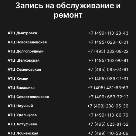
Запись на обслуживание и
ремонт
+7 (499) 110-28-43
АТЦ Дмитровка
+7 (495) 023-10-01
АТЦ Новоясеневская
+7 (495) 032-08-22
АТЦ Долгопрудный
+7 (495) 162-90-81
АТЦ Щёлковская
+7 (495) 085-74-61
АТЦ Семеновская
+7 (495) 989-21-31
АТЦ Химки
+7 (495) 431-63-63
АТЦ Балашиха
+7 (499) 653-72-12
АТЦ Севастопольская
+7 (499) 288-05-36
АТЦ Научный
+7 (499) 110-86-79
АТЦ Удальцова
+7 (495) 023-81-52
АТЦ Алтуфьево
+7 (499) 110-53-06
АТЦ Лобненская