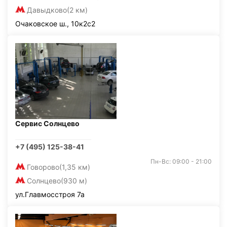
Давыдково
(2 км)
Очаковское ш., 10к2с2
Сервис Солнцево
+7 (495) 125-38-41
Пн-Вс: 09:00 - 21:00
Говорово
(1,35 км)
Солнцево
(930 м)
ул.Главмосстроя 7а