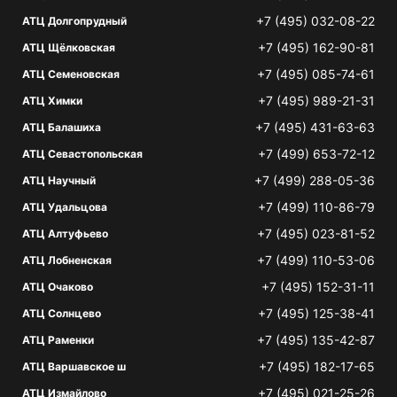
+7 (495) 032-08-22
АТЦ Долгопрудный
+7 (495) 162-90-81
АТЦ Щёлковская
+7 (495) 085-74-61
АТЦ Семеновская
+7 (495) 989-21-31
АТЦ Химки
+7 (495) 431-63-63
АТЦ Балашиха
+7 (499) 653-72-12
АТЦ Севастопольская
+7 (499) 288-05-36
АТЦ Научный
+7 (499) 110-86-79
АТЦ Удальцова
+7 (495) 023-81-52
АТЦ Алтуфьево
+7 (499) 110-53-06
АТЦ Лобненская
+7 (495) 152-31-11
АТЦ Очаково
+7 (495) 125-38-41
АТЦ Солнцево
+7 (495) 135-42-87
АТЦ Раменки
+7 (495) 182-17-65
АТЦ Варшавское ш
+7 (495) 021-25-26
АТЦ Измайлово