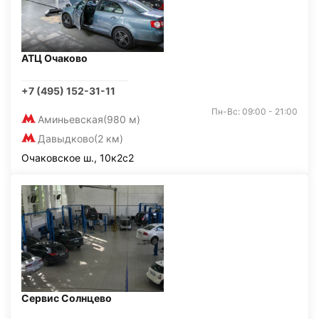
АТЦ Очаково
+7 (495) 152-31-11
Пн-Вс: 09:00 - 21:00
Аминьевская
(980 м)
Давыдково
(2 км)
Очаковское ш., 10к2с2
Сервис Солнцево