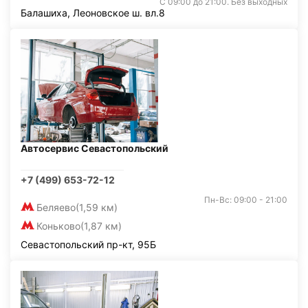
С 09:00 до 21:00. Без выходных
Балашиха, Леоновское ш. вл.8
Автосервис Севастопольский
+7 (499) 653-72-12
Пн-Вс: 09:00 - 21:00
Беляево
(1,59 км)
Коньково
(1,87 км)
Севастопольский пр-кт, 95Б