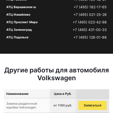
+7 (495) 182-17-65
АТЦ Варшавское ш
+7 (495) 021-25-26
АТЦ Измайлово
+7 (495) 023-42-98
АТЦ Проспект Мира
+7 (495) 431-00-33
АТЦ Зеленоград
+7 (495) 128-01-88
АТЦ Подольск
Другие работы для автомобиля
Volkswagen
Наименование
Цена в Руб.
Замена раздаточной
от 1190 руб.
Записаться
коробки Volkswagen