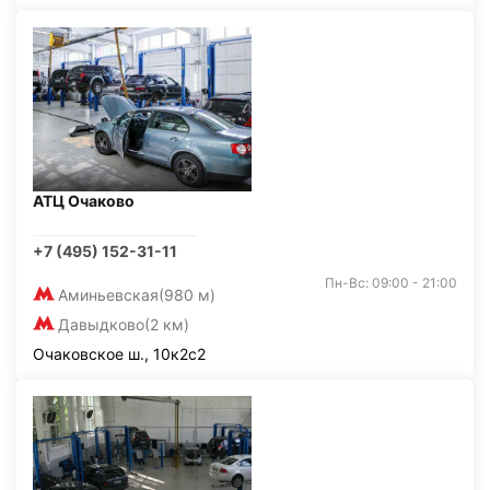
АТЦ Очаково
+7 (495) 152-31-11
Пн-Вс: 09:00 - 21:00
Аминьевская
(980 м)
Давыдково
(2 км)
Очаковское ш., 10к2с2