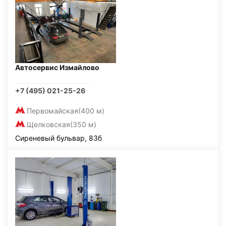
Автосервис Измайлово
+7 (495) 021-25-26
Первомайская
(400 м)
Щелковская
(350 м)
Сиреневый бульвар, 83б