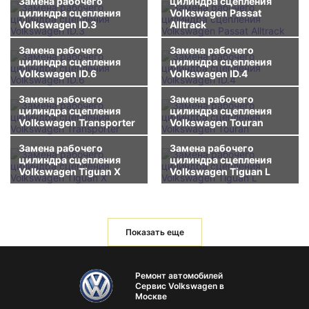
Замена рабочего
цилиндра сцепления
цилиндра сцепления
Volkswagen Passat
Volkswagen ID.3
Alltrack
Замена рабочего
Замена рабочего
цилиндра сцепления
цилиндра сцепления
Volkswagen ID.6
Volkswagen ID.4
Замена рабочего
Замена рабочего
цилиндра сцепления
цилиндра сцепления
Volkswagen Transporter
Volkswagen Touran
Замена рабочего
Замена рабочего
цилиндра сцепления
цилиндра сцепления
Volkswagen Tiguan X
Volkswagen Tiguan L
Показать еще
Ремонт автомобилей
Сервис Volkswagen в
Москве