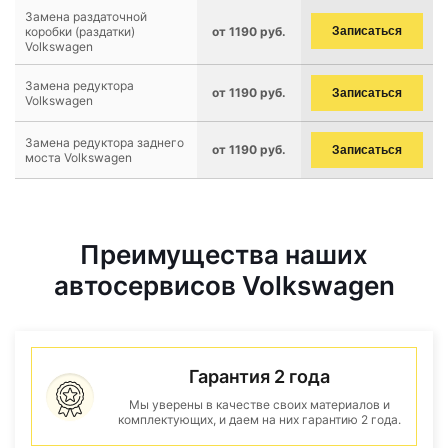
Замена раздаточной
коробки (раздатки)
от 1190 руб.
Записаться
Volkswagen
Замена редуктора
от 1190 руб.
Записаться
Volkswagen
Замена редуктора заднего
от 1190 руб.
Записаться
моста Volkswagen
Преимущества наших
автосервисов Volkswagen
Гарантия 2 года
Мы уверены в качестве своих материалов и
комплектующих, и даем на них гарантию 2 года.