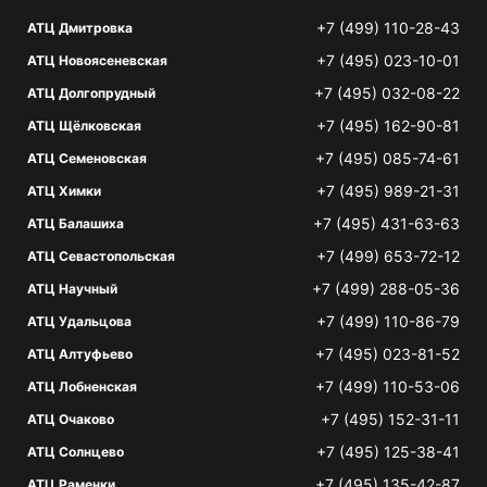
+7 (499) 110-28-43
АТЦ Дмитровка
+7 (495) 023-10-01
АТЦ Новоясеневская
+7 (495) 032-08-22
АТЦ Долгопрудный
+7 (495) 162-90-81
АТЦ Щёлковская
+7 (495) 085-74-61
АТЦ Семеновская
+7 (495) 989-21-31
АТЦ Химки
+7 (495) 431-63-63
АТЦ Балашиха
+7 (499) 653-72-12
АТЦ Севастопольская
+7 (499) 288-05-36
АТЦ Научный
+7 (499) 110-86-79
АТЦ Удальцова
+7 (495) 023-81-52
АТЦ Алтуфьево
+7 (499) 110-53-06
АТЦ Лобненская
+7 (495) 152-31-11
АТЦ Очаково
+7 (495) 125-38-41
АТЦ Солнцево
+7 (495) 135-42-87
АТЦ Раменки