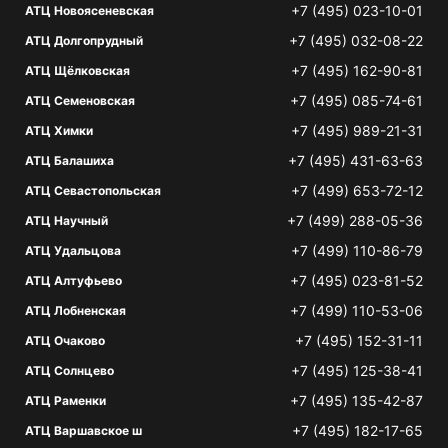
+7 (495) 023-10-01
АТЦ Новоясеневская
+7 (495) 032-08-22
АТЦ Долгопрудный
+7 (495) 162-90-81
АТЦ Щёлковская
+7 (495) 085-74-61
АТЦ Семеновская
+7 (495) 989-21-31
АТЦ Химки
+7 (495) 431-63-63
АТЦ Балашиха
+7 (499) 653-72-12
АТЦ Севастопольская
+7 (499) 288-05-36
АТЦ Научный
+7 (499) 110-86-79
АТЦ Удальцова
+7 (495) 023-81-52
АТЦ Алтуфьево
+7 (499) 110-53-06
АТЦ Лобненская
+7 (495) 152-31-11
АТЦ Очаково
+7 (495) 125-38-41
АТЦ Солнцево
+7 (495) 135-42-87
АТЦ Раменки
+7 (495) 182-17-65
АТЦ Варшавское ш