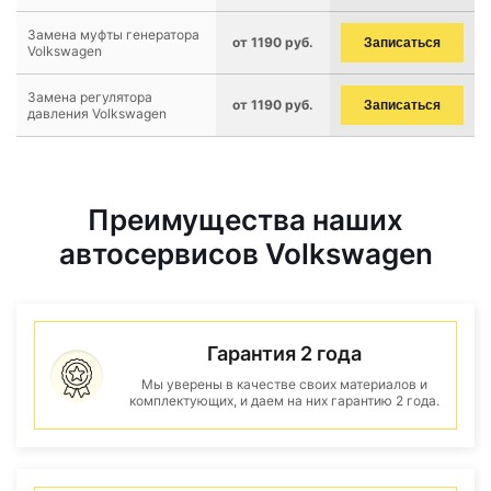
Замена муфты генератора
от 1190 руб.
Записаться
Volkswagen
Замена регулятора
от 1190 руб.
Записаться
давления Volkswagen
Преимущества наших
автосервисов Volkswagen
Гарантия 2 года
Мы уверены в качестве своих материалов и
комплектующих, и даем на них гарантию 2 года.