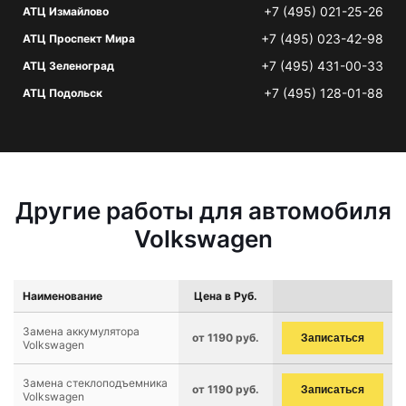
+7 (495) 021-25-26
АТЦ Измайлово
+7 (495) 023-42-98
АТЦ Проспект Мира
+7 (495) 431-00-33
АТЦ Зеленоград
+7 (495) 128-01-88
АТЦ Подольск
Другие работы для автомобиля
Volkswagen
Наименование
Цена в Руб.
Замена аккумулятора
от 1190 руб.
Записаться
Volkswagen
Замена стеклоподъемника
от 1190 руб.
Записаться
Volkswagen