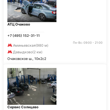
АТЦ Очаково
+7 (495) 152-31-11
Пн-Вс: 09:00 - 21:00
Аминьевская
(980 м)
Давыдково
(2 км)
Очаковское ш., 10к2с2
Сервис Солнцево