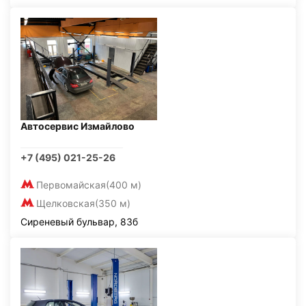
Автосервис Измайлово
+7 (495) 021-25-26
Первомайская
(400 м)
Щелковская
(350 м)
Сиреневый бульвар, 83б