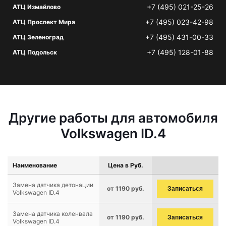
+7 (495) 021-25-26
АТЦ Измайлово
+7 (495) 023-42-98
АТЦ Проспект Мира
+7 (495) 431-00-33
АТЦ Зеленоград
+7 (495) 128-01-88
АТЦ Подольск
Другие работы для автомобиля
Volkswagen ID.4
Наименование
Цена в Руб.
Замена датчика детонации
от 1190 руб.
Записаться
Volkswagen ID.4
Замена датчика коленвала
от 1190 руб.
Записаться
Volkswagen ID.4