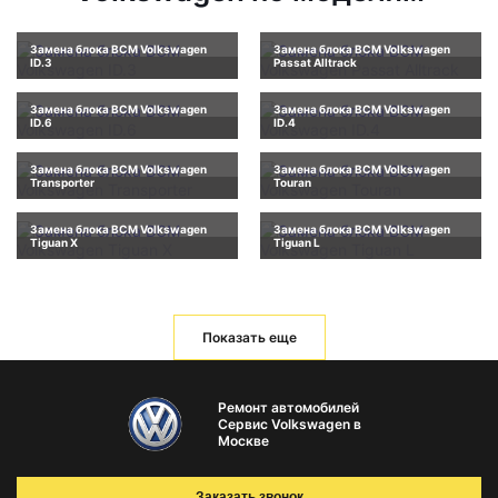
Замена блока BCM Volkswagen
Замена блока BCM Volkswagen
ID.3
Passat Alltrack
Замена блока BCM Volkswagen
Замена блока BCM Volkswagen
ID.6
ID.4
Замена блока BCM Volkswagen
Замена блока BCM Volkswagen
Transporter
Touran
Замена блока BCM Volkswagen
Замена блока BCM Volkswagen
Tiguan X
Tiguan L
Показать еще
Ремонт автомобилей
Сервис Volkswagen в
Москве
Заказать звонок