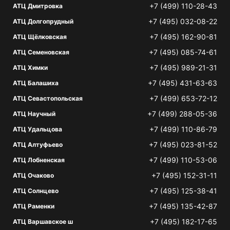
+7 (499) 110-28-43
АТЦ Дмитровка
+7 (495) 032-08-22
АТЦ Долгопрудный
+7 (495) 162-90-81
АТЦ Щёлковская
+7 (495) 085-74-61
АТЦ Семеновская
+7 (495) 989-21-31
АТЦ Химки
+7 (495) 431-63-63
АТЦ Балашиха
+7 (499) 653-72-12
АТЦ Севастопольская
+7 (499) 288-05-36
АТЦ Научный
+7 (499) 110-86-79
АТЦ Удальцова
+7 (495) 023-81-52
АТЦ Алтуфьево
+7 (499) 110-53-06
АТЦ Лобненская
+7 (495) 152-31-11
АТЦ Очаково
+7 (495) 125-38-41
АТЦ Солнцево
+7 (495) 135-42-87
АТЦ Раменки
+7 (495) 182-17-65
АТЦ Варшавское ш