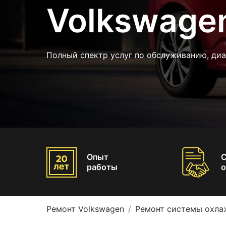
Volkswage
Полный спектр услуг по обслуживанию, диа
Опыт
работы
о
Ремонт Volkswagen
Ремонт системы охла