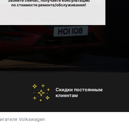
Звоните сейчас, получайте консультацию
по стоимости ремонта/обслуживания!
Скидки постоянным
клиентам
игателя Volkswagen