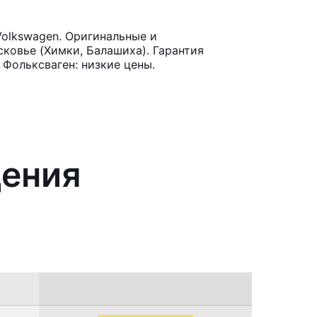
olkswagen. Оригинальные и
ковье (Химки, Балашиха). Гарантия
 Фольксваген: низкие цены.
дения