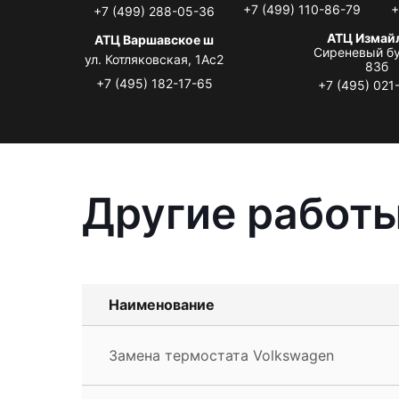
+7 (499) 110-86-79
+
+7 (499) 288-05-36
АТЦ Измай
АТЦ Варшавское ш
Сиреневый бу
ул. Котляковская, 1Ас2
83б
+7 (495) 182-17-65
+7 (495) 021
Другие работы
Наименование
Замена термостата Volkswagen