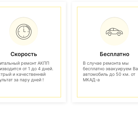
Скорость
Бесплатно
итальный ремонт АКПП
В случае ремонта мы
изводится от 1 до 4 дней.
бесплатно эвакуируем В
трый и качественнвй
автомобиль до 50 км. от
ультат за пару дней !
МКАД-а