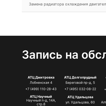
Замена радиатора охлаждения двигател
Запись на обс
АТЦ Дмитровка
АТЦ Долгопрудный
Лобненская 4
Береговой пр-д, 5
+7 (499) 110-28-43
+7 (495) 032-08-22
+
АТЦ Научный
АТЦ Удальцова
Научный п-д, 14А,
ул. Удальцова, 60
Ал
стр.8