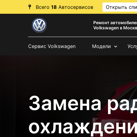
Всего
18
Автосервисов
Открыть сп
Ремонт автомобиле
Volkswagen в Моск
Сервис Volkswagen
Модели
Усл
Замена ра
охлаждени