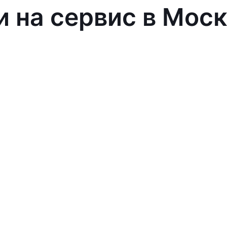
и на сервис в Мос