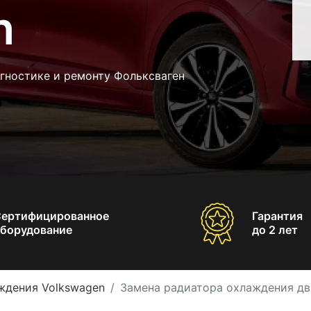
n
гностике и ремонту Фольксваген
Сертифицированное
Гарантия
борудование
до 2 лет
ждения Volkswagen
Замена радиатора охлаждения дв