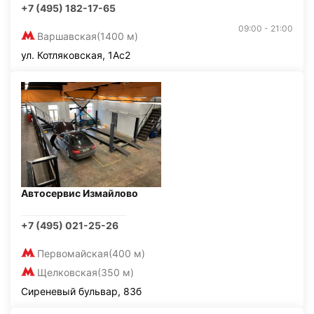
+7 (495) 182-17-65
09:00 - 21:00
Варшавская
(1400 м)
ул. Котляковская, 1Ас2
Автосервис Измайлово
+7 (495) 021-25-26
Первомайская
(400 м)
Щелковская
(350 м)
Сиреневый бульвар, 83б