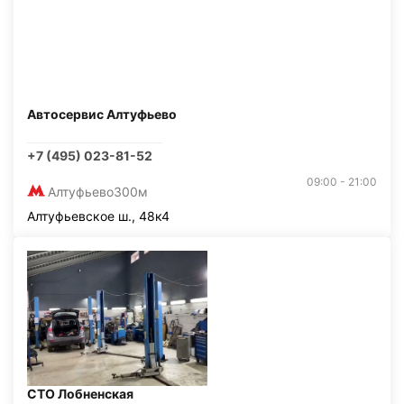
Автосервис Алтуфьево
+7 (495) 023-81-52
09:00 - 21:00
Алтуфьево
300м
Алтуфьевское ш., 48к4
СТО Лобненская