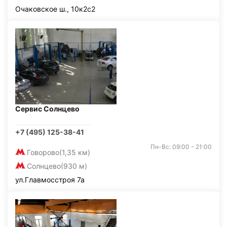
Очаковское ш., 10к2с2
Сервис Солнцево
+7 (495) 125-38-41
Пн-Вс: 09:00 - 21:00
Говорово
(1,35 км)
Солнцево
(930 м)
ул.Главмосстроя 7а