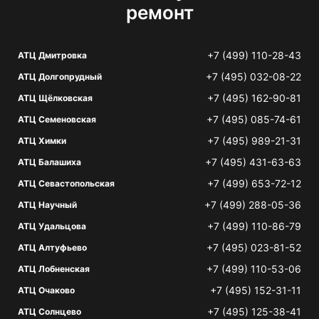
ремонт
+7 (499) 110-28-43
АТЦ Дмитровка
+7 (495) 032-08-22
АТЦ Долгопрудный
+7 (495) 162-90-81
АТЦ Щёлковская
+7 (495) 085-74-61
АТЦ Семеновская
+7 (495) 989-21-31
АТЦ Химки
+7 (495) 431-63-63
АТЦ Балашиха
+7 (499) 653-72-12
АТЦ Севастопольская
+7 (499) 288-05-36
АТЦ Научный
+7 (499) 110-86-79
АТЦ Удальцова
+7 (495) 023-81-52
АТЦ Алтуфьево
+7 (499) 110-53-06
АТЦ Лобненская
+7 (495) 152-31-11
АТЦ Очаково
+7 (495) 125-38-41
АТЦ Солнцево