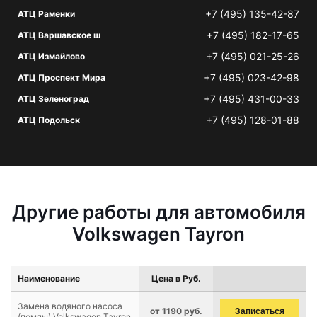
+7 (495) 135-42-87
АТЦ Раменки
+7 (495) 182-17-65
АТЦ Варшавское ш
+7 (495) 021-25-26
АТЦ Измайлово
+7 (495) 023-42-98
АТЦ Проспект Мира
+7 (495) 431-00-33
АТЦ Зеленоград
+7 (495) 128-01-88
АТЦ Подольск
Другие работы для автомобиля
Volkswagen Tayron
Наименование
Цена в Руб.
Замена водяного насоса
от 1190 руб.
Записаться
(помпы) Volkswagen Tayron