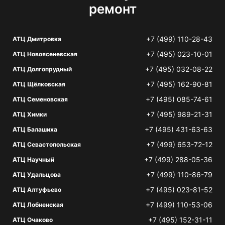
ремонт
+7 (499) 110-28-43
АТЦ Дмитровка
+7 (495) 023-10-01
АТЦ Новоясеневская
+7 (495) 032-08-22
АТЦ Долгопрудный
+7 (495) 162-90-81
АТЦ Щёлковская
+7 (495) 085-74-61
АТЦ Семеновская
+7 (495) 989-21-31
АТЦ Химки
+7 (495) 431-63-63
АТЦ Балашиха
+7 (499) 653-72-12
АТЦ Севастопольская
+7 (499) 288-05-36
АТЦ Научный
+7 (499) 110-86-79
АТЦ Удальцова
+7 (495) 023-81-52
АТЦ Алтуфьево
+7 (499) 110-53-06
АТЦ Лобненская
+7 (495) 152-31-11
АТЦ Очаково