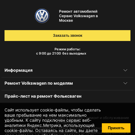
Ремонт автомобилей
Сервис Volkswagen в
Москве
Заказать звонок
Режим работы:
с 9:00 до 21:00
без выходных
Информация
Ремонт Volkswagen по моделям
Прайс-лист на ремонт Фольксваген
Сайт использует cookie-файлы, чтобы сделать
ваше пребывание на нем максимально
© 2010-2026
Сервис Volkswagen в Москве – ремонт и обслуживание
удобным. К cайту подключен сервис веб-
автомобилей
аналитики Яндекс.Метрика, использующий
Принять
Использование товарного знака и логотипов бренда происходит
cookie-файлы
. Оставаясь на сайте, вы даете
исключительно в информационных целях не является нарушением и