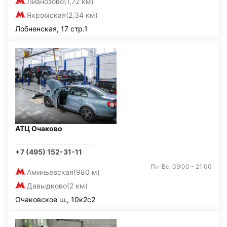
Лианозово
(1,72 км)
Яхромская
(2,34 км)
Лобненская, 17 стр.1
АТЦ Очаково
+7 (495) 152-31-11
Пн-Вс: 09:00 - 21:00
Аминьевская
(980 м)
Давыдково
(2 км)
Очаковское ш., 10к2с2