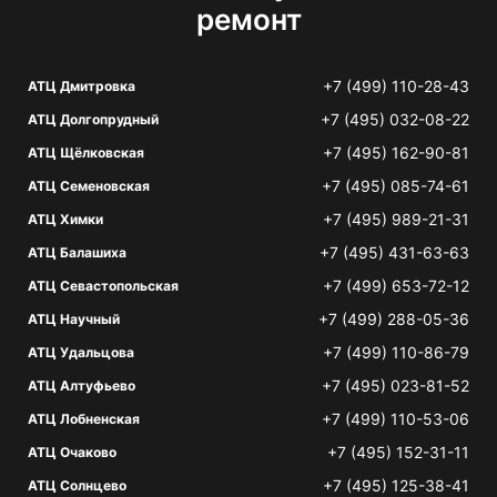
ремонт
+7 (499) 110-28-43
АТЦ Дмитровка
+7 (495) 032-08-22
АТЦ Долгопрудный
+7 (495) 162-90-81
АТЦ Щёлковская
+7 (495) 085-74-61
АТЦ Семеновская
+7 (495) 989-21-31
АТЦ Химки
+7 (495) 431-63-63
АТЦ Балашиха
+7 (499) 653-72-12
АТЦ Севастопольская
+7 (499) 288-05-36
АТЦ Научный
+7 (499) 110-86-79
АТЦ Удальцова
+7 (495) 023-81-52
АТЦ Алтуфьево
+7 (499) 110-53-06
АТЦ Лобненская
+7 (495) 152-31-11
АТЦ Очаково
+7 (495) 125-38-41
АТЦ Солнцево