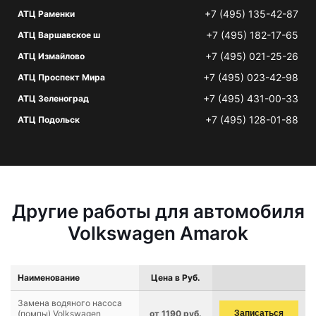
+7 (495) 135-42-87
АТЦ Раменки
+7 (495) 182-17-65
АТЦ Варшавское ш
+7 (495) 021-25-26
АТЦ Измайлово
+7 (495) 023-42-98
АТЦ Проспект Мира
+7 (495) 431-00-33
АТЦ Зеленоград
+7 (495) 128-01-88
АТЦ Подольск
Другие работы для автомобиля
Volkswagen Amarok
Наименование
Цена в Руб.
Замена водяного насоса
(помпы) Volkswagen
от 1190 руб.
Записаться