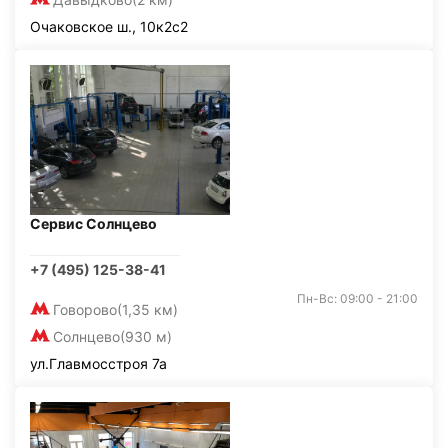
Очаковское ш., 10к2с2
Сервис Солнцево
+7 (495) 125-38-41
Пн-Вс: 09:00 - 21:00
Говорово
(1,35 км)
Солнцево
(930 м)
ул.Главмосстроя 7а