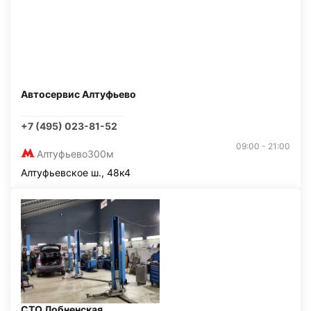
Автосервис Алтуфьево
+7 (495) 023-81-52
09:00 - 21:00
Алтуфьево
300м
Алтуфьевское ш., 48к4
СТО Лобненская