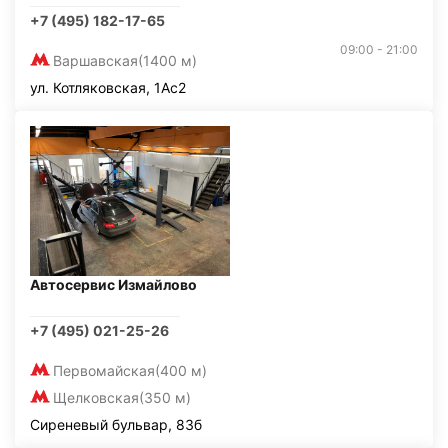
+7 (495) 182-17-65
09:00 - 21:00
Варшавская
(1400 м)
ул. Котляковская, 1Ас2
Автосервис Измайлово
+7 (495) 021-25-26
Первомайская
(400 м)
Щелковская
(350 м)
Сиреневый бульвар, 83б