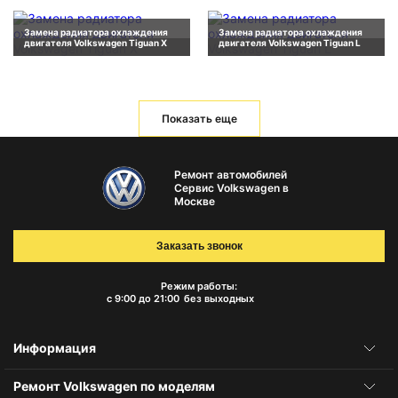
Замена радиатора охлаждения
Замена радиатора охлаждения
двигателя Volkswagen Tiguan X
двигателя Volkswagen Tiguan L
Показать еще
Ремонт автомобилей
Сервис Volkswagen в
Москве
Заказать звонок
Режим работы:
с 9:00 до 21:00
без выходных
Информация
Ремонт Volkswagen по моделям