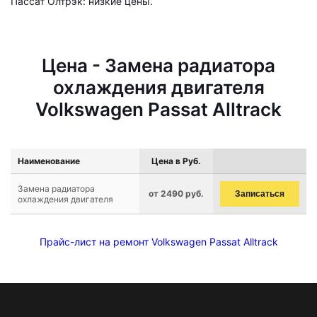
Пассат Олтрэк: низкие цены.
Цена - Замена радиатора
охлаждения двигателя
Volkswagen Passat Alltrack
Наименование
Цена в Руб.
Замена радиатора
от 2490 руб.
Записаться
охлаждения двигателя
Прайс-лист на ремонт Volkswagen Passat Alltrack