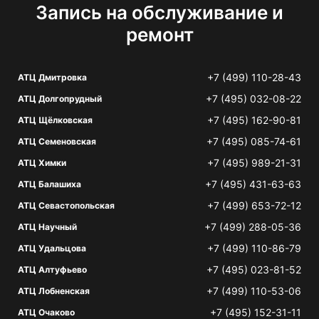
Запись на обслуживание и
ремонт
+7 (499) 110-28-43
АТЦ Дмитровка
+7 (495) 032-08-22
АТЦ Долгопрудный
+7 (495) 162-90-81
АТЦ Щёлковская
+7 (495) 085-74-61
АТЦ Семеновская
+7 (495) 989-21-31
АТЦ Химки
+7 (495) 431-63-63
АТЦ Балашиха
+7 (499) 653-72-12
АТЦ Севастопольская
+7 (499) 288-05-36
АТЦ Научный
+7 (499) 110-86-79
АТЦ Удальцова
+7 (495) 023-81-52
АТЦ Алтуфьево
+7 (499) 110-53-06
АТЦ Лобненская
+7 (495) 152-31-11
АТЦ Очаково