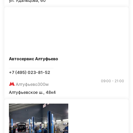
ул. Удальцова, 60
Автосервис Алтуфьево
+7 (495) 023-81-52
09:00 - 21:00
Алтуфьево
300м
Алтуфьевское ш., 48к4